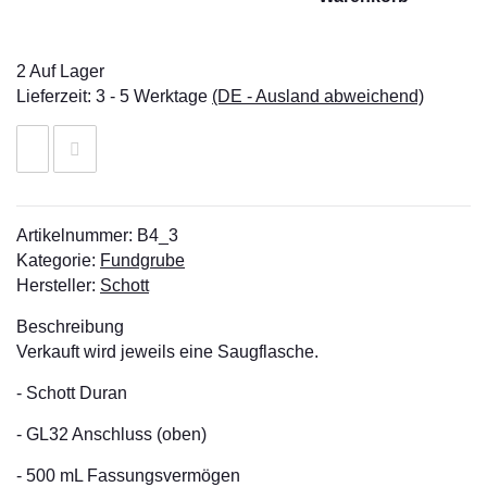
2 Auf Lager
Lieferzeit:
3 - 5 Werktage
(DE - Ausland abweichend)
Artikelnummer:
B4_3
Kategorie:
Fundgrube
Hersteller:
Schott
Beschreibung
Verkauft wird jeweils eine Saugflasche.
- Schott Duran
- GL32 Anschluss (oben)
- 500 mL Fassungsvermögen