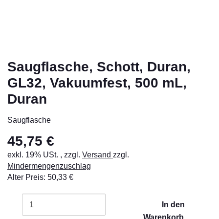
Saugflasche, Schott, Duran,
GL32, Vakuumfest, 500 mL,
Duran
Saugflasche
45,75 €
exkl. 19% USt. , zzgl.
Versand
zzgl.
Mindermengenzuschlag
Alter Preis: 50,33 €
In den
Warenkorb