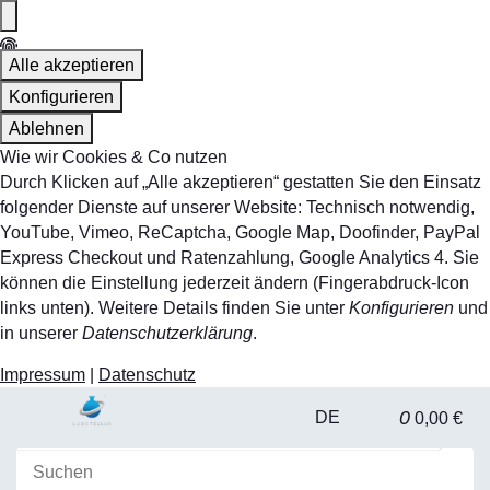
Alle akzeptieren
Konfigurieren
Ablehnen
Wie wir Cookies & Co nutzen
Durch Klicken auf „Alle akzeptieren“ gestatten Sie den Einsatz
folgender Dienste auf unserer Website: Technisch notwendig,
YouTube, Vimeo, ReCaptcha, Google Map, Doofinder, PayPal
Express Checkout und Ratenzahlung, Google Analytics 4. Sie
können die Einstellung jederzeit ändern (Fingerabdruck-Icon
links unten). Weitere Details finden Sie unter
Konfigurieren
und
in unserer
Datenschutzerklärung
.
Impressum
|
Datenschutz
0
DE
0,00 €