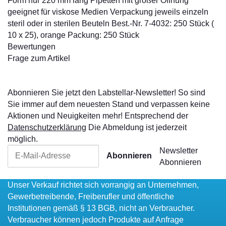
Form nur 220 mm lang Pipetten mit großer Öffnung
geeignet für viskose Medien Verpackung jeweils einzeln
steril oder in sterilen Beuteln Best.-Nr. 7-4032: 250 Stück (
10 x 25), orange Packung: 250 Stück
Bewertungen
Frage zum Artikel
Abonnieren Sie jetzt den Labstellar-Newsletter! So sind
Sie immer auf dem neuesten Stand und verpassen keine
Aktionen und Neuigkeiten mehr! Entsprechend der
Datenschutzerklärung
Die Abmeldung ist jederzeit
möglich.
Newsletter
Abonnieren
Abonnieren
Unser Verkauf richtet sich vorrangig an Unternehmen,
Gewerbetreibende, Freiberufler und öffentliche
Institutionen gemäß § 13 BGB, nicht an Verbraucher.
Verbraucher können jedoch Produkte auf Anfrage