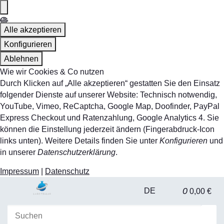
Alle akzeptieren
Konfigurieren
Ablehnen
Wie wir Cookies & Co nutzen
Durch Klicken auf „Alle akzeptieren“ gestatten Sie den Einsatz
folgender Dienste auf unserer Website: Technisch notwendig,
YouTube, Vimeo, ReCaptcha, Google Map, Doofinder, PayPal
Express Checkout und Ratenzahlung, Google Analytics 4. Sie
können die Einstellung jederzeit ändern (Fingerabdruck-Icon
links unten). Weitere Details finden Sie unter
Konfigurieren
und
in unserer
Datenschutzerklärung
.
Impressum
|
Datenschutz
0
DE
0,00 €