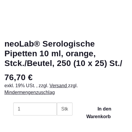
neoLab® Serologische
Pipetten 10 ml, orange,
Stck./Beutel, 250 (10 x 25) St./
76,70 €
exkl. 19% USt. , zzgl.
Versand
zzgl.
Mindermengenzuschlag
Stk
In den
Warenkorb