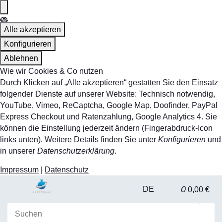
Alle akzeptieren
Konfigurieren
Ablehnen
Wie wir Cookies & Co nutzen
Durch Klicken auf „Alle akzeptieren“ gestatten Sie den Einsatz
folgender Dienste auf unserer Website: Technisch notwendig,
YouTube, Vimeo, ReCaptcha, Google Map, Doofinder, PayPal
Express Checkout und Ratenzahlung, Google Analytics 4. Sie
können die Einstellung jederzeit ändern (Fingerabdruck-Icon
links unten). Weitere Details finden Sie unter
Konfigurieren
und
in unserer
Datenschutzerklärung
.
Impressum
|
Datenschutz
0
DE
0,00 €