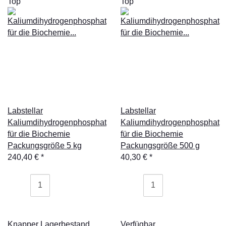
Top
Top
Labstellar
Labstellar
Kaliumdihydrogenphosphat
Kaliumdihydrogenphosphat
für die Biochemie
für die Biochemie
Packungsgröße 5 kg
Packungsgröße 500 g
240,40 €
*
40,30 €
*
Knapper Lagerbestand
Verfügbar