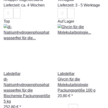
Lieferzeit: ca. 4 Wochen
Lieferzeit: 3 - 5 Werktage
Top
Auf Lager
Labstellar
Labstellar
di-
Glycin für die
Natriumhydrogenphosphat
Molekularbiologie
wasserfrei für die
Packungsgröße 100 g
Biochemie Packungsgröße
20,80 €
*
5 kg
252,80 €
*