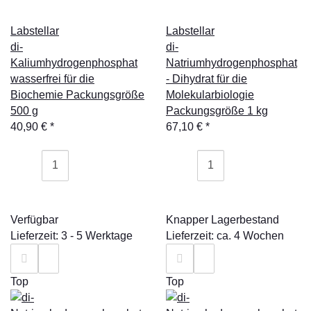
Labstellar
Labstellar
di-
di-
Kaliumhydrogenphosphat
Natriumhydrogenphosphat
wasserfrei für die
- Dihydrat für die
Biochemie Packungsgröße
Molekularbiologie
500 g
Packungsgröße 1 kg
40,90 €
*
67,10 €
*
Verfügbar
Knapper Lagerbestand
Lieferzeit: 3 - 5 Werktage
Lieferzeit: ca. 4 Wochen
Top
Top