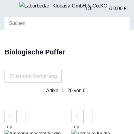
0
DE
0,00 €
Biologische Puffer
Filter und Sortierung
Artikel 1 - 20 von 61
Top
Top