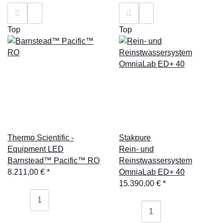
Top
Top
Thermo Scientific -
Stakpure
Equipment LED
Rein- und
Barnstead™ Pacific™ RO
Reinstwassersystem
8.211,00 €
*
OmniaLab ED+ 40
15.390,00 €
*