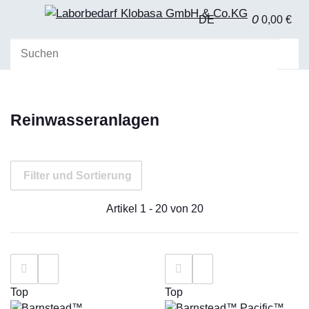
0
DE
0,00 €
Reinwasseranlagen
Filter und Sortierung
Artikel 1 - 20 von 20
Top
Top