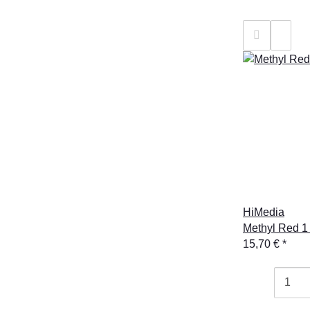
HiMedia
Methyl Red 1
15,70 €
*