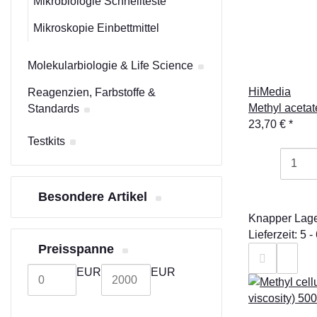
Mikrobiologie Schnellteste
Mikroskopie Einbettmittel
Molekularbiologie & Life Science
HiMedia
Reagenzien, Farbstoffe &
Methyl acetat
Standards
23,70 €
*
Testkits
Besondere Artikel
Knapper Lag
Lieferzeit: 5
Preisspanne
EUR
EUR