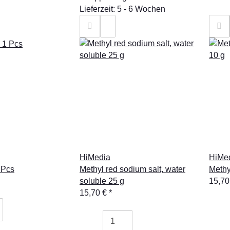
Lieferzeit: 5 - 6 Wochen
HiMedia
HiMe
 Pcs
Methyl red sodium salt, water
Methy
soluble 25 g
15,70
15,70 €
*