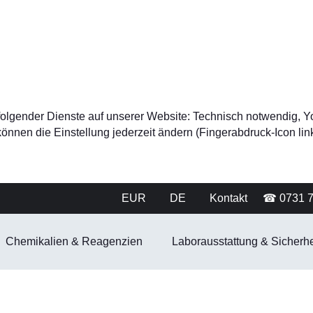
tz folgender Dienste auf unserer Website: Technisch notwendig
nnen die Einstellung jederzeit ändern (Fingerabdruck-Icon link
EUR
DE
Kontakt
☎ 0731 
Chemikalien & Reagenzien
Laborausstattung & Sicherhe