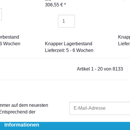
306,55 €
*
erbestand
Knapp
 - 6 Wochen
Knapper Lagerbestand
Liefe
Lieferzeit: 5 - 6 Wochen
Artikel 1 - 20 von 8133
 immer auf dem neuesten
 Entsprechend der
Informationen