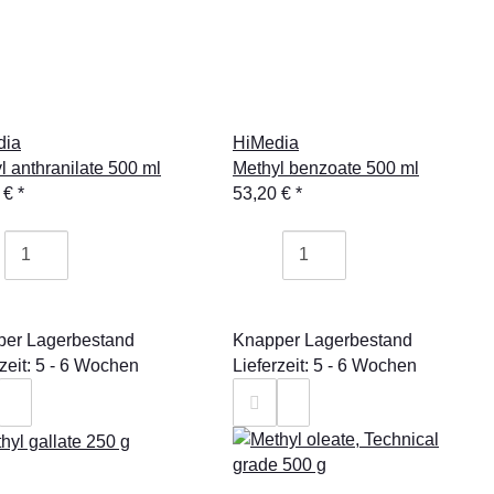
dia
HiMedia
l anthranilate 500 ml
Methyl benzoate 500 ml
 €
*
53,20 €
*
er Lagerbestand
Knapper Lagerbestand
rzeit: 5 - 6 Wochen
Lieferzeit: 5 - 6 Wochen