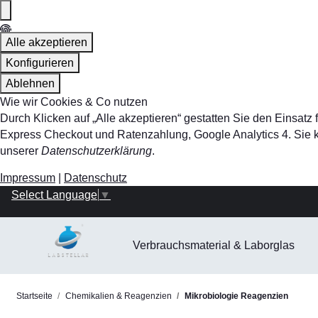
Alle akzeptieren
Konfigurieren
Ablehnen
Wie wir Cookies & Co nutzen
Durch Klicken auf „Alle akzeptieren“ gestatten Sie den Einsa
Express Checkout und Ratenzahlung, Google Analytics 4. Sie kö
unserer
Datenschutzerklärung
.
Impressum
|
Datenschutz
Select Language
▼
Verbrauchsmaterial & Laborglas
Startseite
Chemikalien & Reagenzien
Mikrobiologie Reagenzien