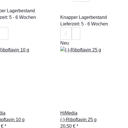
er Lagerbestand
rzeit: 5 - 6 Wochen
Knapper Lagerbestand
Lieferzeit: 5 - 6 Wochen
Neu
dia
HiMedia
boflavin 10 g
(-)-Riboflavin 25 g
 €
*
20,50 €
*