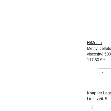
HiMedia
Methyl cellul
viscosity) 500
117,80 €
*
Knapper Lag
Lieferzeit: 5