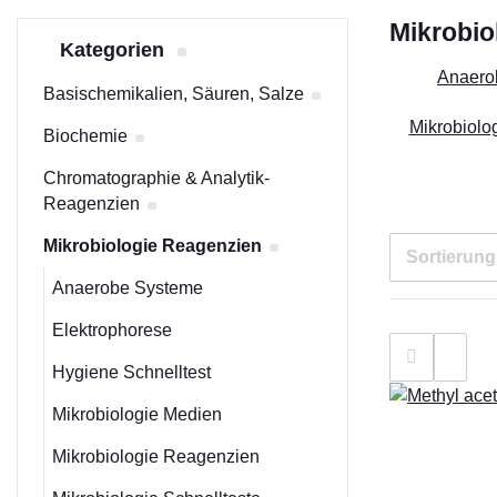
Mikrobio
Kategorien
Anaero
Basischemikalien, Säuren, Salze
Mikrobiolo
Biochemie
Chromatographie & Analytik-
Reagenzien
Mikrobiologie Reagenzien
Sortierung
Anaerobe Systeme
Elektrophorese
Hygiene Schnelltest
Mikrobiologie Medien
Mikrobiologie Reagenzien