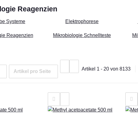
logie Reagenzien
be Systeme
Elektrophorese
gie Reagenzien
Mikrobiologie Schnellteste
Mi
Artikel 1 - 20 von 8133
Artikel pro Seite