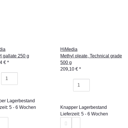
dia
HiMedia
l gallate 250 g
Methyl oleate, Technical grade
54 €
*
500 g
209,10 €
*
er Lagerbestand
rzeit: 5 - 6 Wochen
Knapper Lagerbestand
Lieferzeit: 5 - 6 Wochen