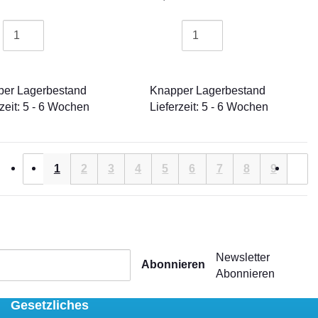
er Lagerbestand
Knapper Lagerbestand
rzeit: 5 - 6 Wochen
Lieferzeit: 5 - 6 Wochen
1
2
3
4
5
6
7
8
9
Newsletter
Abonnieren
Abonnieren
Gesetzliches