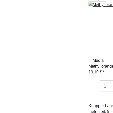
HiMedia
Methyl orang
19,10 €
*
Knapper Lag
Lieferzeit: 5