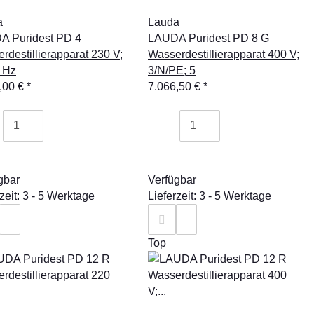
a
Lauda
A Puridest PD 4
LAUDA Puridest PD 8 G
rdestillierapparat 230 V;
Wasserdestillierapparat 400 V;
 Hz
3/N/PE; 5
,00 €
*
7.066,50 €
*
gbar
Verfügbar
zeit: 3 - 5 Werktage
Lieferzeit: 3 - 5 Werktage
Top