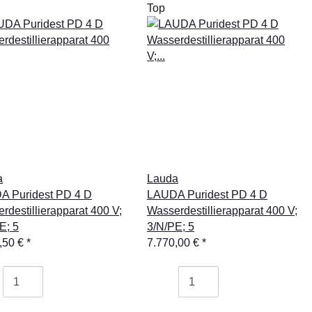
Top
a
Lauda
A Puridest PD 4 D
LAUDA Puridest PD 4 D
rdestillierapparat 400 V;
Wasserdestillierapparat 400 V;
E; 5
3/N/PE; 5
,50 €
*
7.770,00 €
*