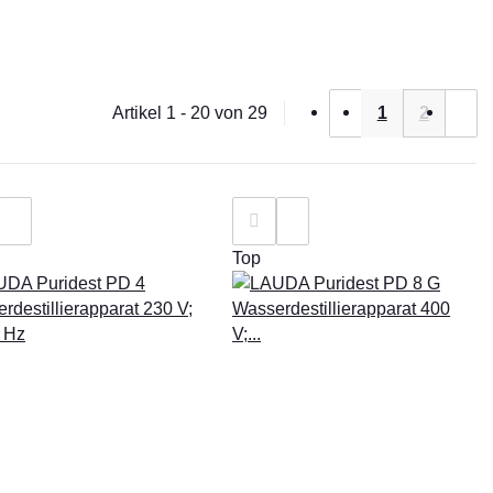
Artikel 1 - 20 von 29
1
2
Top