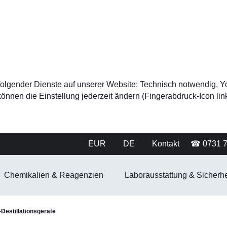
tz folgender Dienste auf unserer Website: Technisch notwendig
nnen die Einstellung jederzeit ändern (Fingerabdruck-Icon link
EUR
DE
Kontakt
☎ 0731 
Chemikalien & Reagenzien
Laborausstattung & Sicherhe
Destillationsgeräte