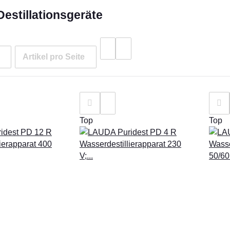
estillationsgeräte
Artikel pro Seite
Top
Top