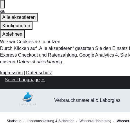
Alle akzeptieren
Konfigurieren
Ablehnen
Wie wir Cookies & Co nutzen
Durch Klicken auf „Alle akzeptieren“ gestatten Sie den Einsa
Express Checkout und Ratenzahlung, Google Analytics 4. Sie kö
unserer
Datenschutzerklärung
.
Impressum
|
Datenschutz
Select Language
▼
Verbrauchsmaterial & Laborglas
Startseite
Laborausstattung & Sicherheit
Wasseraufbereitung
Wasser-