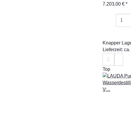
7.203,00 €
*
Knapper Lag
Lieferzeit: c
Top