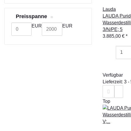
Lauda
LAUDA Purid
Preisspanne
Wasserdestill
EUR
EUR
3/N/PE; 5
3.885,00 €
*
Verfügbar
Lieferzeit: 3 
Top