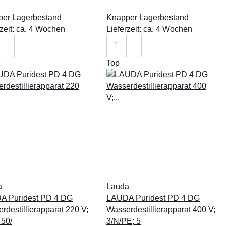
er Lagerbestand
Knapper Lagerbestand
rzeit: ca. 4 Wochen
Lieferzeit: ca. 4 Wochen
Top
a
Lauda
A Puridest PD 4 DG
LAUDA Puridest PD 4 DG
rdestillierapparat 220 V;
Wasserdestillierapparat 400 V;
 50/
3/N/PE; 5