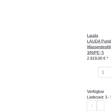
Lauda
LAUDA Purid
Wasserdestill
3/N/PE; 5
2.919,00 €
*
Verfügbar
Lieferzeit: 3 