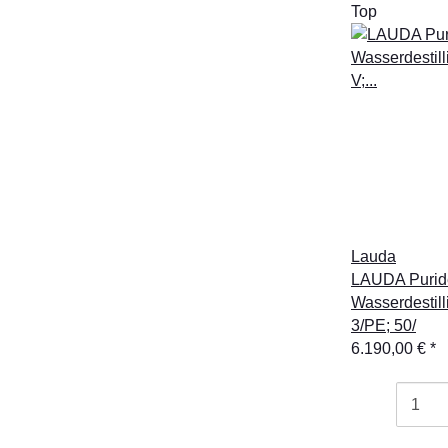
Top
Lauda
LAUDA Purid
Wasserdestill
3/PE; 50/
6.190,00 €
*