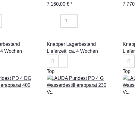
7.160,00 €
*
7.770
erbestand
Knapper Lagerbestand
Knapp
a. 4 Wochen
Lieferzeit: ca. 4 Wochen
Liefe
Top
Top