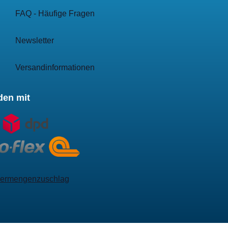
FAQ - Häufige Fragen
Newsletter
Versandinformationen
den mit
ermengenzuschlag