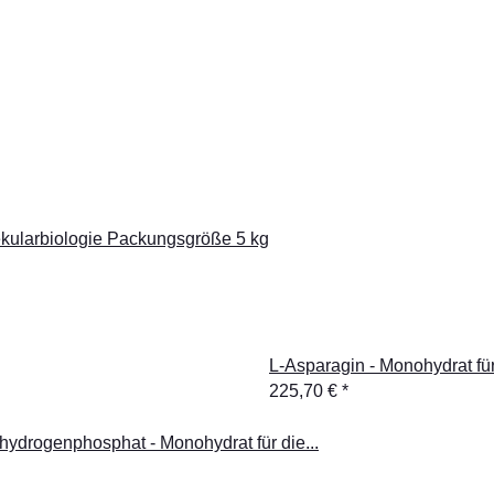
lekularbiologie Packungsgröße 5 kg
L-Asparagin - Monohydrat fü
225,70 €
*