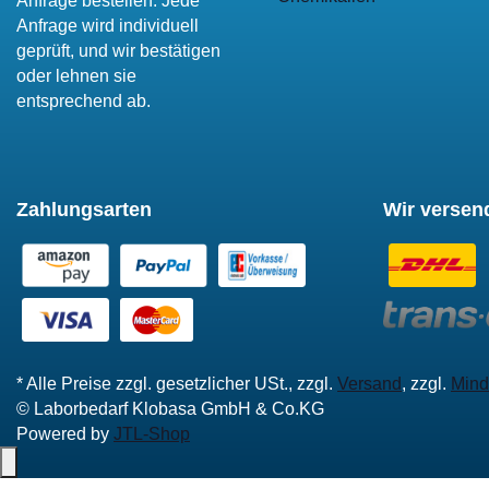
Anfrage bestellen. Jede
Anfrage wird individuell
geprüft, und wir bestätigen
oder lehnen sie
entsprechend ab.
Zahlungsarten
Wir versen
* Alle Preise zzgl. gesetzlicher USt., zzgl.
Versand
, zzgl.
Mind
© Laborbedarf Klobasa GmbH & Co.KG
Powered by
JTL-Shop