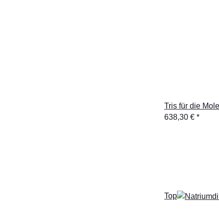
Tris für die Mo
638,30 €
*
Top