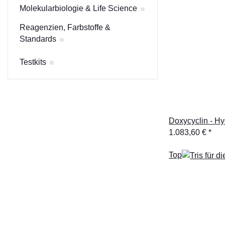
Molekularbiologie & Life Science
Reagenzien, Farbstoffe &
Standards
Testkits
Doxycyclin - Hy
1.083,60 €
*
Top