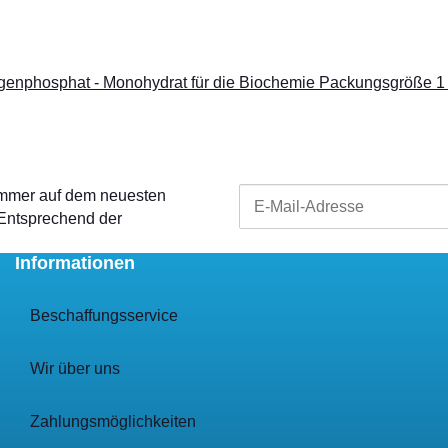
genphosphat - Monohydrat für die Biochemie Packungsgröße 1
 immer auf dem neuesten
 Entsprechend der
Informationen
Beschaffungsservice
Wir über uns
Zahlungsmöglichkeiten