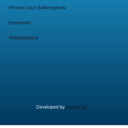
Hinweis nach Batteriegesetz
Impressum
Widerrufsrecht
Developed by
Theme.art