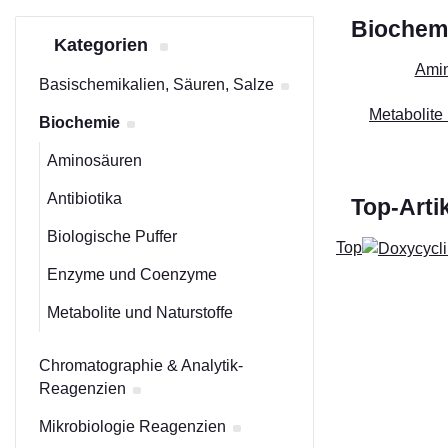
Biochem
Kategorien
Ami
Basischemikalien, Säuren, Salze
Metabolite 
Biochemie
Aminosäuren
Antibiotika
Top-Arti
Biologische Puffer
Top
Enzyme und Coenzyme
Metabolite und Naturstoffe
Chromatographie & Analytik-
Reagenzien
Mikrobiologie Reagenzien