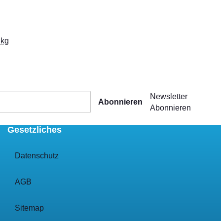
 kg
Newsletter
Abonnieren
Abonnieren
Gesetzliches
Datenschutz
AGB
Sitemap