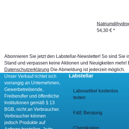
Natriumdihydro
54,30 €
*
Abonnieren Sie jetzt den Labstellar-Newsletter! So sind Sie
Stand und verpassen keine Aktionen und Neuigkeiten mehr!
Datenschutzerklärung
Die Abmeldung ist jederzeit möglich.
Labstellar
Unser Verkauf richtet sich
vorrangig an Unternehmen,
Gewerbetreibende,
Laborartikel kostenlos
Freiberufler und öffentliche
testen
Institutionen gemäß § 13
BGB, nicht an Verbraucher.
F&E Beratung
Verbraucher können
jedoch Produkte auf
Chemikalien