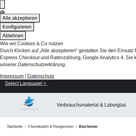
Alle akzeptieren
Konfigurieren
Ablehnen
Wie wir Cookies & Co nutzen
Durch Klicken auf „Alle akzeptieren“ gestatten Sie den Einsa
Express Checkout und Ratenzahlung, Google Analytics 4. Sie kö
unserer
Datenschutzerklärung
.
Impressum
|
Datenschutz
Select Language
▼
Verbrauchsmaterial & Laborglas
Startseite
Chemikalien & Reagenzien
Biochemie