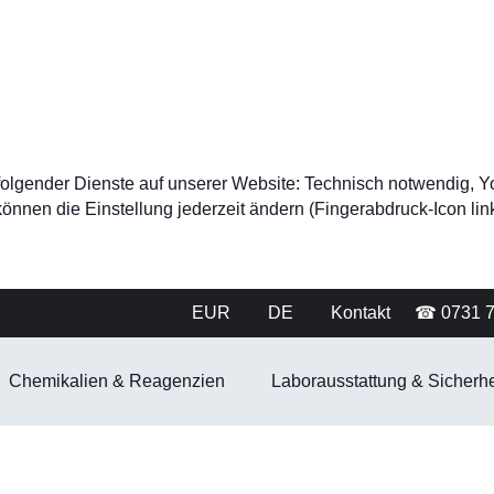
tz folgender Dienste auf unserer Website: Technisch notwendig
nnen die Einstellung jederzeit ändern (Fingerabdruck-Icon link
EUR
DE
Kontakt
☎ 0731 
Chemikalien & Reagenzien
Laborausstattung & Sicherhe