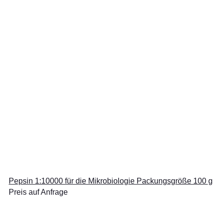
Pepsin 1:10000 für die Mikrobiologie Packungsgröße 100 g
Preis auf Anfrage