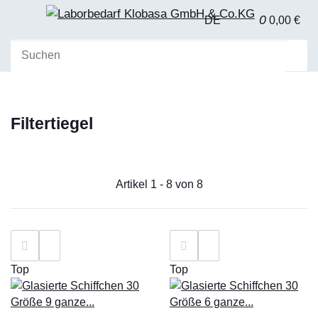
0
DE
0,00 €
Filtertiegel
Artikel 1 - 8 von 8
Top
Top