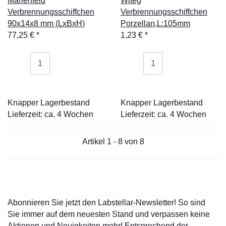
Marienfeld
Witeg
Verbrennungsschiffchen
Verbrennungsschiffchen
90x14x8 mm (LxBxH)
Porzellan,L:105mm
77,25 €
*
1,23 €
*
Knapper Lagerbestand
Knapper Lagerbestand
Lieferzeit: ca. 4 Wochen
Lieferzeit: ca. 4 Wochen
Artikel 1 - 8 von 8
Abonnieren Sie jetzt den Labstellar-Newsletter! So sind
Sie immer auf dem neuesten Stand und verpassen keine
Aktionen und Neuigkeiten mehr! Entsprechend der