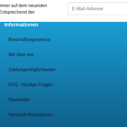
 immer auf dem neuesten
 Entsprechend der
Informationen
Beschaffungsservice
Wir über uns
Zahlungsmöglichkeiten
FAQ - Häufige Fragen
Newsletter
Versandinformationen