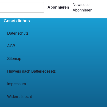
Newsletter
Abonnieren
Abonnieren
Gesetzliches
Datenschutz
AGB
Sitemap
Hinweis nach Batteriegesetz
Impressum
Widerrufsrecht