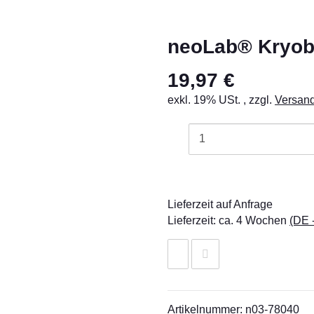
neoLab® Kryobo
19,97 €
exkl. 19% USt. , zzgl.
Versan
Lieferzeit auf Anfrage
Lieferzeit:
ca. 4 Wochen
(DE 
Artikelnummer:
n03-78040