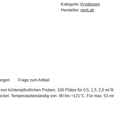
Kategorie:
Kryoboxen
Hersteller:
neoLab
ungen
Frage zum Artikel
n lichtempfindlichen Proben. 100 Plätze für 0,5, 1,5, 2,0 ml 
 Deckel. Temperaturbeständig von -90 bis +121°C. Für max. 5