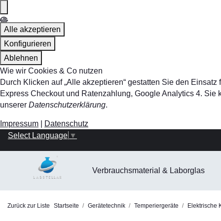
Alle akzeptieren
Konfigurieren
Ablehnen
Wie wir Cookies & Co nutzen
Durch Klicken auf „Alle akzeptieren“ gestatten Sie den Einsa
Express Checkout und Ratenzahlung, Google Analytics 4. Sie kö
unserer
Datenschutzerklärung
.
Impressum
|
Datenschutz
Select Language
▼
Verbrauchsmaterial & Laborglas
Zurück zur Liste
Startseite
Gerätetechnik
Temperiergeräte
Elektrische 