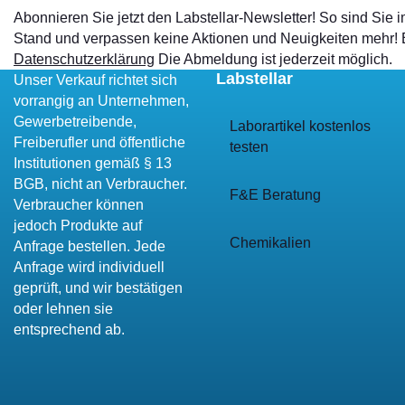
Abonnieren Sie jetzt den Labstellar-Newsletter! So sind Sie
Stand und verpassen keine Aktionen und Neuigkeiten mehr!
Datenschutzerklärung
Die Abmeldung ist jederzeit möglich.
Labstellar
Unser Verkauf richtet sich
vorrangig an Unternehmen,
Gewerbetreibende,
Laborartikel kostenlos
Freiberufler und öffentliche
testen
Institutionen gemäß § 13
BGB, nicht an Verbraucher.
F&E Beratung
Verbraucher können
jedoch Produkte auf
Chemikalien
Anfrage bestellen. Jede
Anfrage wird individuell
geprüft, und wir bestätigen
oder lehnen sie
entsprechend ab.