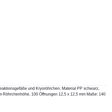
Reaktionsgefäße und Kryoröhrchen. Material PP schwarz,
3 mm Röhrchenhöhe. 100 Öffnungen 12,5 x 12,5 mm Maße: 140