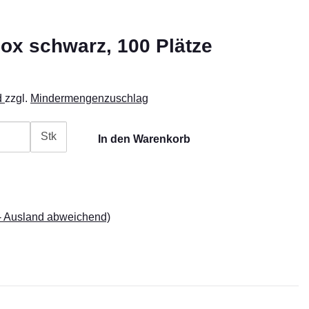
x schwarz, 100 Plätze
d
zzgl.
Mindermengenzuschlag
Stk
In den Warenkorb
- Ausland abweichend)