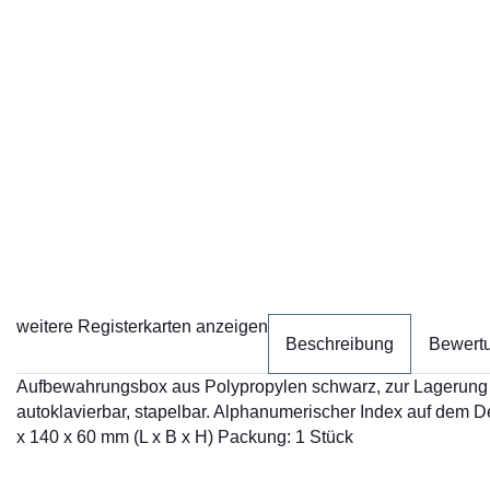
weitere Registerkarten anzeigen
Beschreibung
Bewert
Aufbewahrungsbox aus Polypropylen schwarz, zur Lagerung vo
autoklavierbar, stapelbar. Alphanumerischer Index auf dem
x 140 x 60 mm (L x B x H) Packung: 1 Stück