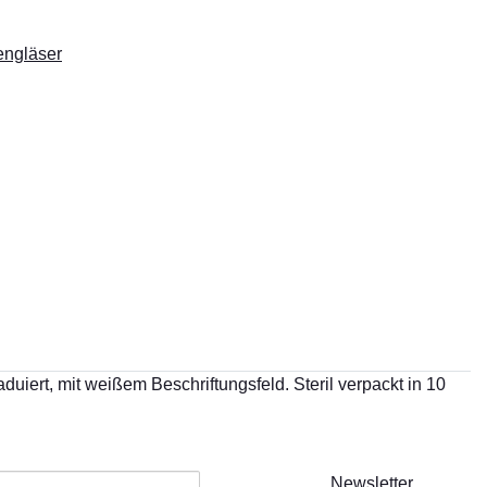
engläser
uiert, mit weißem Beschriftungsfeld. Steril verpackt in 10
Newsletter