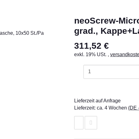
neoScrew-Microt
grad., Kappe+L
311,52 €
exkl. 19% USt. ,
versandkoste
Lieferzeit auf Anfrage
Lieferzeit:
ca. 4 Wochen
(DE 