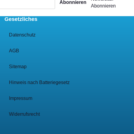
Abonnieren
Abonnieren
Gesetzliches
Datenschutz
AGB
Sitemap
Hinweis nach Batteriegesetz
Impressum
Widerrufsrecht