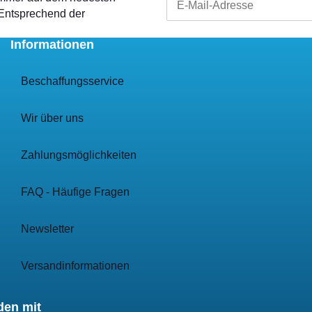
 Entsprechend der
Informationen
Beschaffungsservice
Wir über uns
Zahlungsmöglichkeiten
FAQ - Häufige Fragen
Newsletter
Versandinformationen
den mit