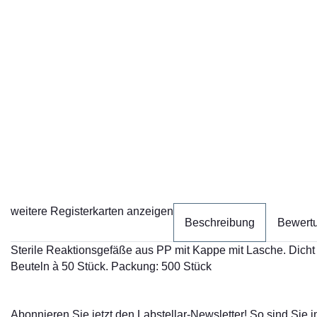
weitere Registerkarten anzeigen
Beschreibung
Bewert
Sterile Reaktionsgefäße aus PP mit Kappe mit Lasche. Dicht s
Beuteln à 50 Stück. Packung: 500 Stück
Abonnieren Sie jetzt den Labstellar-Newsletter! So sind Sie