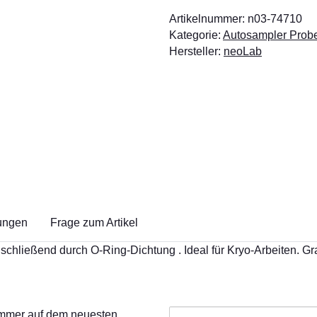
Artikelnummer:
n03-74710
Kategorie:
Autosampler Prob
Hersteller:
neoLab
ungen
Frage zum Artikel
chließend durch O-Ring-Dichtung . Ideal für Kryo-Arbeiten. Grad
 immer auf dem neuesten