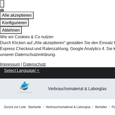
Alle akzeptieren
Konfigurieren
Ablehnen
Wie wir Cookies & Co nutzen
Durch Klicken auf „Alle akzeptieren“ gestatten Sie den Einsa
Express Checkout und Ratenzahlung, Google Analytics 4. Sie kö
unserer
Datenschutzerklärung
.
Impressum
|
Datenschutz
Select Language
▼
Verbrauchsmaterial & Laborglas
Zurück zur Liste
Startseite
Verbrauchsmaterial & Laborglas
Behälter
Fl