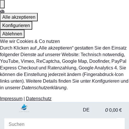
Alle akzeptieren
Konfigurieren
Ablehnen
Wie wir Cookies & Co nutzen
Durch Klicken auf „Alle akzeptieren“ gestatten Sie den Einsatz
folgender Dienste auf unserer Website: Technisch notwendig,
YouTube, Vimeo, ReCaptcha, Google Map, Doofinder, PayPal
Express Checkout und Ratenzahlung, Google Analytics 4. Sie
können die Einstellung jederzeit ändern (Fingerabdruck-Icon
links unten). Weitere Details finden Sie unter
Konfigurieren
und
in unserer
Datenschutzerklärung
.
Impressum
|
Datenschutz
0
DE
0,00 €