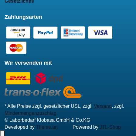
Gesetzliches
Zahlungsarten
Wir versenden mit
* Alle Preise zzgl. gesetzlicher USt., zzgl.
Versand
, zzgl.
Mindermengenzuschlag
© Laborbedarf Klobasa GmbH & Co.KG
Developed by
Theme.art
Powered by
JTL-Shop