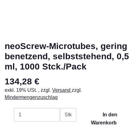
neoScrew-Microtubes, gering
benetzend, selbststehend, 0,5
ml, 1000 Stck./Pack
134,28 €
exkl. 19% USt. , zzgl.
Versand
zzgl.
Mindermengenzuschlag
Stk
In den
Warenkorb