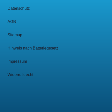
Datenschutz
AGB
Sitemap
Hinweis nach Batteriegesetz
Impressum
Widerrufsrecht