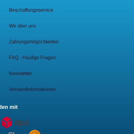
Beschaffungsservice
Wir über uns
Zahlungsmöglichkeiten
FAQ - Häufige Fragen
Newsletter
Versandinformationen
den mit