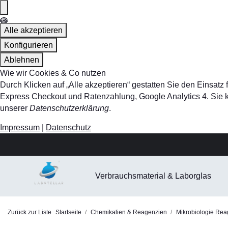
Alle akzeptieren
Konfigurieren
Ablehnen
Wie wir Cookies & Co nutzen
Durch Klicken auf „Alle akzeptieren“ gestatten Sie den Einsa
Express Checkout und Ratenzahlung, Google Analytics 4. Sie kö
unserer
Datenschutzerklärung
.
Impressum
|
Datenschutz
Verbrauchsmaterial & Laborglas
Zurück zur Liste
Startseite
Chemikalien & Reagenzien
Mikrobiologie Rea