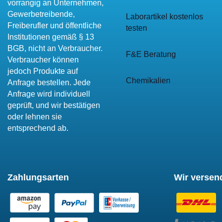
vorrangig an Unternehmen,
Gewerbetreibende,
Laborartikel kostenlos
Freiberufler und öffentliche
testen
Institutionen gemäß § 13
BGB, nicht an Verbraucher.
F&E Beratung
Verbraucher können
jedoch Produkte auf
Chemikalien
Anfrage bestellen. Jede
Anfrage wird individuell
geprüft, und wir bestätigen
oder lehnen sie
entsprechend ab.
Zahlungsarten
Wir versen