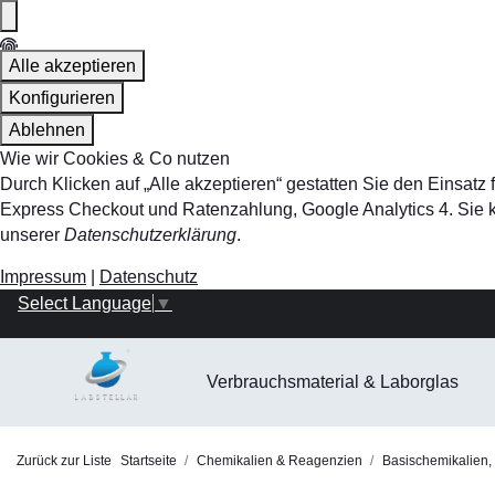
Alle akzeptieren
Konfigurieren
Ablehnen
Wie wir Cookies & Co nutzen
Durch Klicken auf „Alle akzeptieren“ gestatten Sie den Einsa
Express Checkout und Ratenzahlung, Google Analytics 4. Sie kö
unserer
Datenschutzerklärung
.
Impressum
|
Datenschutz
Select Language
▼
Verbrauchsmaterial & Laborglas
Zurück zur Liste
Startseite
Chemikalien & Reagenzien
Basischemikalien,