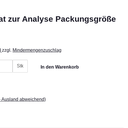
t zur Analyse Packungsgröße
d
zzgl.
Mindermengenzuschlag
Stk
In den Warenkorb
- Ausland abweichend)