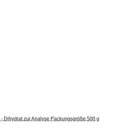
 - Dihydrat zur Analyse Packungsgröße 500 g