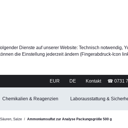
tz folgender Dienste auf unserer Website: Technisch notwendig
nnen die Einstellung jederzeit ändern (Fingerabdruck-Icon link
EUR
DE
Kontakt
☎ 0731 
Chemikalien & Reagenzien
Laborausstattung & Sicherhe
 Säuren, Salze
Ammoniumsulfat zur Analyse Packungsgröße 500 g