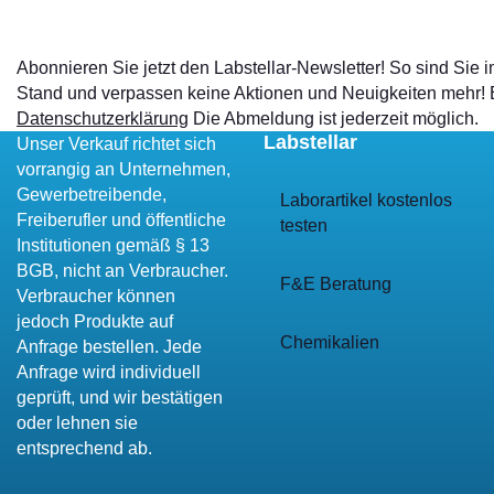
Abonnieren Sie jetzt den Labstellar-Newsletter! So sind Sie
Stand und verpassen keine Aktionen und Neuigkeiten mehr!
Datenschutzerklärung
Die Abmeldung ist jederzeit möglich.
Labstellar
Unser Verkauf richtet sich
vorrangig an Unternehmen,
Gewerbetreibende,
Laborartikel kostenlos
Freiberufler und öffentliche
testen
Institutionen gemäß § 13
BGB, nicht an Verbraucher.
F&E Beratung
Verbraucher können
jedoch Produkte auf
Chemikalien
Anfrage bestellen. Jede
Anfrage wird individuell
geprüft, und wir bestätigen
oder lehnen sie
entsprechend ab.