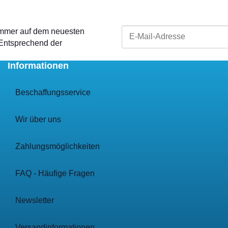
 immer auf dem neuesten
 Entsprechend der
Informationen
Beschaffungsservice
Wir über uns
Zahlungsmöglichkeiten
FAQ - Häufige Fragen
Newsletter
Versandinformationen