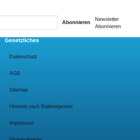
Newsletter
Abonnieren
Abonnieren
Gesetzliches
Datenschutz
AGB
Sitemap
Hinweis nach Batteriegesetz
Impressum
Widerrufsrecht