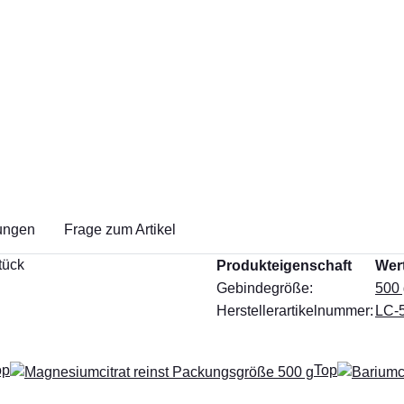
ungen
Frage zum Artikel
tück
Produkteigenschaft
Wer
Gebindegröße:
500 
Herstellerartikelnummer:
LC-
op
Top