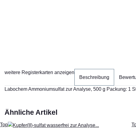
weitere Registerkarten anzeigen
Beschreibung
Bewert
Labochem Ammoniumsulfat zur Analyse, 500 g Packung: 1 S
Ähnliche Artikel
Top
T