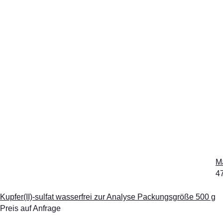
M
4
Kupfer(II)-sulfat wasserfrei zur Analyse Packungsgröße 500 g
Preis auf Anfrage