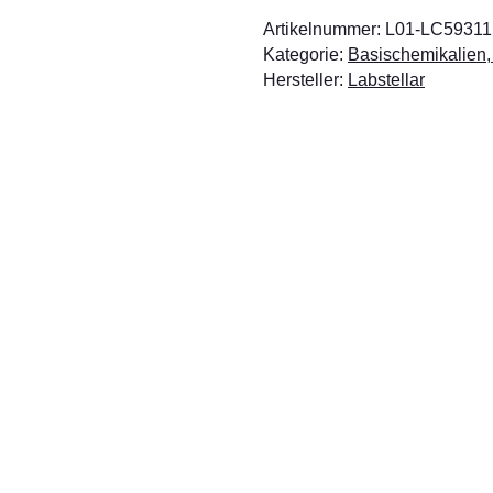
Artikelnummer:
L01-LC59311
Kategorie:
Basischemikalien,
Hersteller:
Labstellar