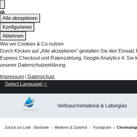
Alle akzeptieren
Konfigurieren
Ablehnen
Wie wir Cookies & Co nutzen
Durch Klicken auf „Alle akzeptieren“ gestatten Sie den Einsa
Express Checkout und Ratenzahlung, Google Analytics 4. Sie kö
unserer
Datenschutzerklärung
.
Impressum
|
Datenschutz
Select Language
▼
Verbrauchsmaterial & Laborglas
Zurück zur Liste
Startseite
Weiteres & Zubehör
Fundgrube
Chromatogr