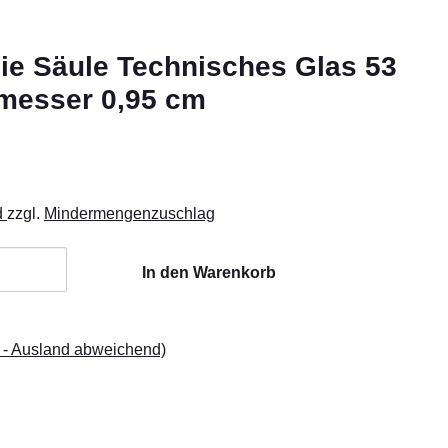
e Säule Technisches Glas 53
messer 0,95 cm
d
zzgl.
Mindermengenzuschlag
In den Warenkorb
 - Ausland abweichend)