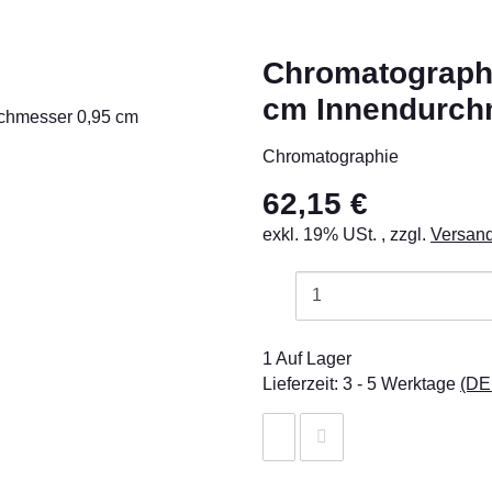
Chromatographi
cm Innendurch
Chromatographie
62,15 €
exkl. 19% USt. , zzgl.
Versan
1 Auf Lager
Lieferzeit:
3 - 5 Werktage
(DE