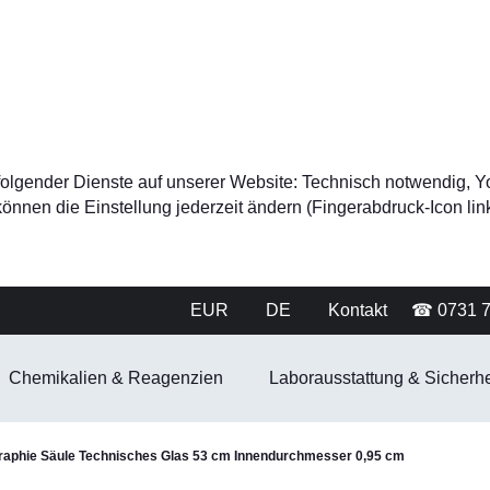
tz folgender Dienste auf unserer Website: Technisch notwendig
nnen die Einstellung jederzeit ändern (Fingerabdruck-Icon link
EUR
DE
Kontakt
☎ 0731 
Chemikalien & Reagenzien
Laborausstattung & Sicherhe
aphie Säule Technisches Glas 53 cm Innendurchmesser 0,95 cm