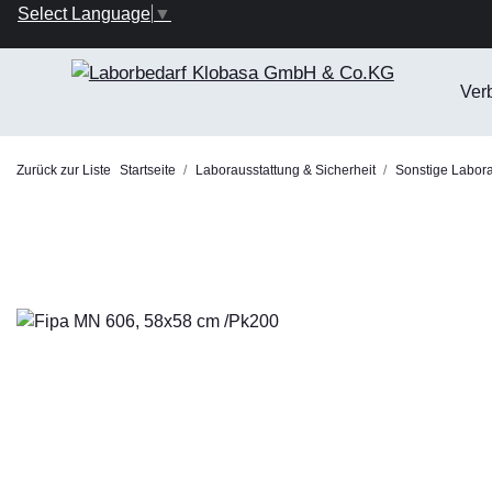
Select Language
▼
Ver
Zurück zur Liste
Startseite
Laborausstattung & Sicherheit
Sonstige Laborau