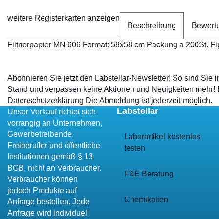
weitere Registerkarten anzeigen
Beschreibung
Bewert
Filtrierpapier MN 606 Format: 58x58 cm Packung a 200St. 
Abonnieren Sie jetzt den Labstellar-Newsletter! So sind Sie
Stand und verpassen keine Aktionen und Neuigkeiten mehr!
Datenschutzerklärung
Die Abmeldung ist jederzeit möglich.
Labstellar
Unser Verkauf richtet sich
vorrangig an Unternehmen,
Gewerbetreibende,
Laborartikel kostenlos
Freiberufler und öffentliche
testen
Institutionen gemäß § 13
BGB, nicht an Verbraucher.
F&E Beratung
Verbraucher können
jedoch Produkte auf
Chemikalien
Anfrage bestellen. Jede
Anfrage wird individuell