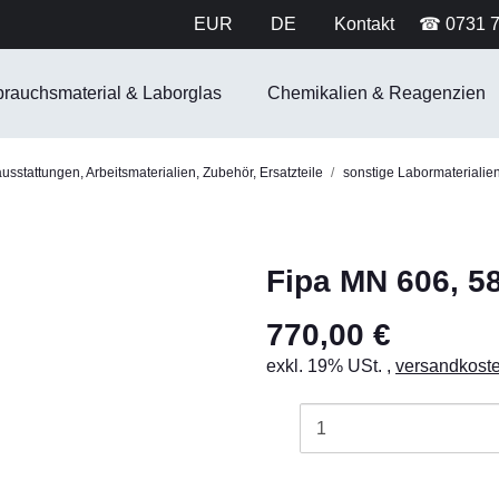
EUR
DE
Kontakt
☎ 0731 
brauchsmaterial & Laborglas
Chemikalien & Reagenzien
sstattungen, Arbeitsmaterialien, Zubehör, Ersatzteile
sonstige Labormaterialie
Fipa MN 606, 5
770,00 €
exkl. 19% USt. ,
versandkoste