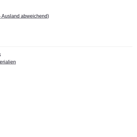
- Ausland abweichend)
B
erialien