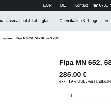
EUR
DE
Kontakt
☎ 0731 
brauchsmaterial & Laborglas
Chemikalien & Reagenzien
erpapiere
Fipa MN 652, 58x58 cm /Pk100
Fipa MN 652, 5
285,00 €
exkl. 19% USt. ,
versandkoste