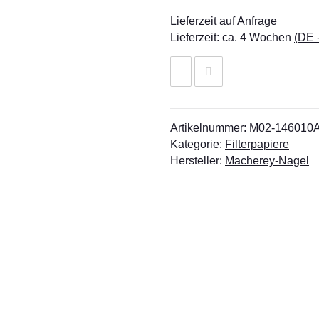
Lieferzeit auf Anfrage
Lieferzeit:
ca. 4 Wochen
(DE 
Artikelnummer:
M02-146010
Kategorie:
Filterpapiere
Hersteller:
Macherey-Nagel