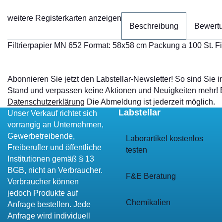
weitere Registerkarten anzeigen
Beschreibung
Bewert
Filtrierpapier MN 652 Format: 58x58 cm Packung a 100 St.
Abonnieren Sie jetzt den Labstellar-Newsletter! So sind Sie
Stand und verpassen keine Aktionen und Neuigkeiten mehr!
Datenschutzerklärung
Die Abmeldung ist jederzeit möglich.
Labstellar
Unser Verkauf richtet sich
vorrangig an Unternehmen,
Gewerbetreibende,
Laborartikel kostenlos
Freiberufler und öffentliche
testen
Institutionen gemäß § 13
BGB, nicht an Verbraucher.
F&E Beratung
Verbraucher können
jedoch Produkte auf
Chemikalien
Anfrage bestellen. Jede
Anfrage wird individuell