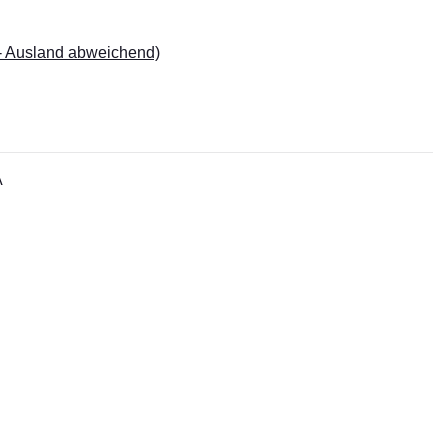
- Ausland abweichend)
A