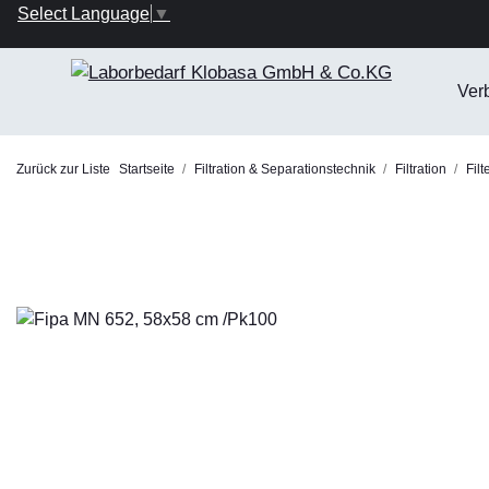
Select Language
▼
Ver
Zurück zur Liste
Startseite
Filtration & Separationstechnik
Filtration
Filt