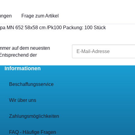
ungen
Frage zum Artikel
 Fipa MN 652 58x58 cm /Pk100 Packung: 100 Stück
 immer auf dem neuesten
 Entsprechend der
Informationen
Beschaffungsservice
Wir über uns
Zahlungsmöglichkeiten
FAQ - Häufige Fragen