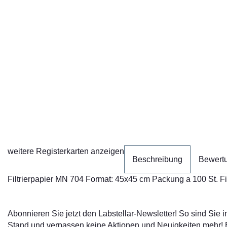
weitere Registerkarten anzeigen
Beschreibung
Bewert
Filtrierpapier MN 704 Format: 45x45 cm Packung a 100 St.
Abonnieren Sie jetzt den Labstellar-Newsletter! So sind Sie
Stand und verpassen keine Aktionen und Neuigkeiten mehr!