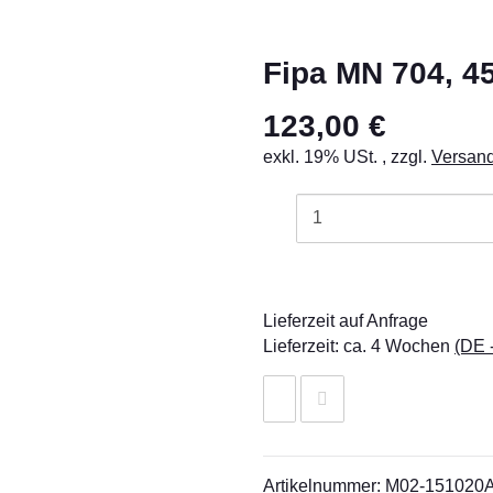
Fipa MN 704, 4
123,00 €
exkl. 19% USt. , zzgl.
Versan
Lieferzeit auf Anfrage
Lieferzeit:
ca. 4 Wochen
(DE 
Artikelnummer:
M02-151020