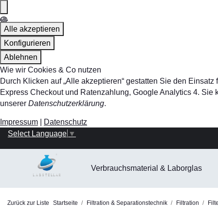
Alle akzeptieren
Konfigurieren
Ablehnen
Wie wir Cookies & Co nutzen
Durch Klicken auf „Alle akzeptieren“ gestatten Sie den Einsa
Express Checkout und Ratenzahlung, Google Analytics 4. Sie kö
unserer
Datenschutzerklärung
.
Impressum
|
Datenschutz
Select Language
▼
Verbrauchsmaterial & Laborglas
Zurück zur Liste
Startseite
Filtration & Separationstechnik
Filtration
Filt