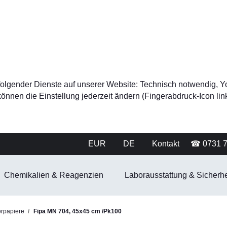
tz folgender Dienste auf unserer Website: Technisch notwendig
nnen die Einstellung jederzeit ändern (Fingerabdruck-Icon link
EUR
DE
Kontakt
☎ 0731 
Chemikalien & Reagenzien
Laborausstattung & Sicherhe
erpapiere
Fipa MN 704, 45x45 cm /Pk100