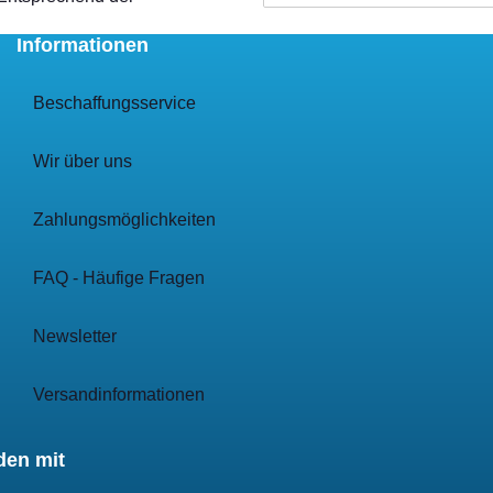
Informationen
Beschaffungsservice
Wir über uns
Zahlungsmöglichkeiten
FAQ - Häufige Fragen
Newsletter
Versandinformationen
den mit