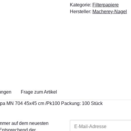
Kategorie:
Filterpapiere
Hersteller:
Macherey-Nagel
ungen
Frage zum Artikel
 Fipa MN 704 45x45 cm /Pk100 Packung: 100 Stück
 immer auf dem neuesten
 Entsprechend der