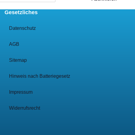
Gesetzliches
Datenschutz
AGB
Sitemap
Hinweis nach Batteriegesetz
Impressum
Widerrufsrecht