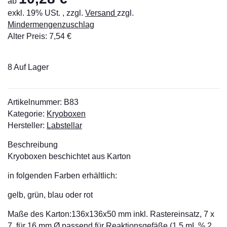
ab
exkl. 19% USt. , zzgl.
Versand
zzgl.
Mindermengenzuschlag
Alter Preis: 7,54 €
8 Auf Lager
Artikelnummer:
B83
Kategorie:
Kryoboxen
Hersteller:
Labstellar
Beschreibung
Kryoboxen beschichtet aus Karton
in folgenden Farben erhältlich:
gelb, grün, blau oder rot
Maße des Karton:136x136x50 mm inkl. Rastereinsatz, 7 x
7, für 16 mm Ø passend für Reaktionsgefäße (1,5 mL % 2