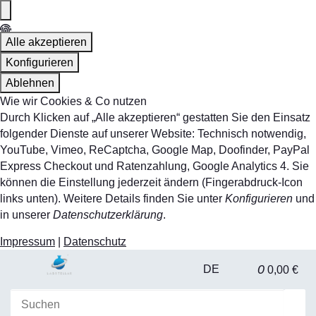
Alle akzeptieren
Konfigurieren
Ablehnen
Wie wir Cookies & Co nutzen
Durch Klicken auf „Alle akzeptieren“ gestatten Sie den Einsatz
folgender Dienste auf unserer Website: Technisch notwendig,
YouTube, Vimeo, ReCaptcha, Google Map, Doofinder, PayPal
Express Checkout und Ratenzahlung, Google Analytics 4. Sie
können die Einstellung jederzeit ändern (Fingerabdruck-Icon
links unten). Weitere Details finden Sie unter
Konfigurieren
und
in unserer
Datenschutzerklärung
.
Impressum
|
Datenschutz
0
DE
0,00 €