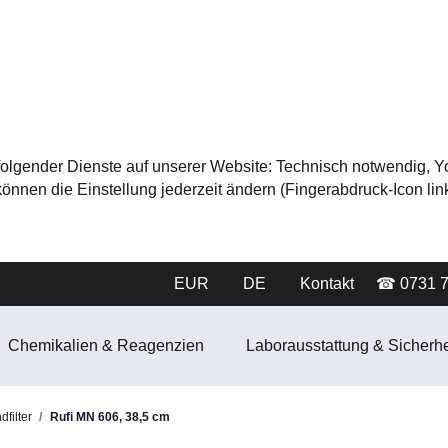
tz folgender Dienste auf unserer Website: Technisch notwendig
nnen die Einstellung jederzeit ändern (Fingerabdruck-Icon link
EUR
DE
Kontakt
☎ 0731 
Chemikalien & Reagenzien
Laborausstattung & Sicherhe
filter
Rufi MN 606, 38,5 cm