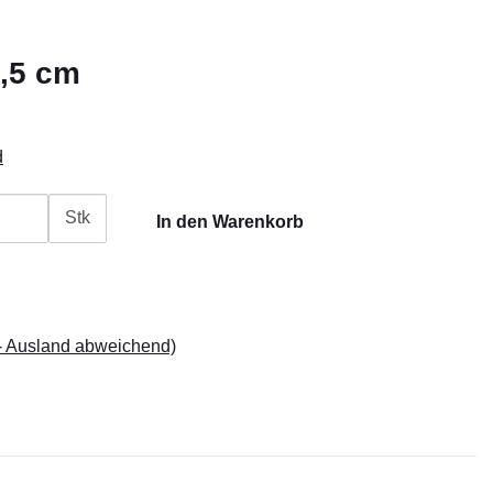
8,5 cm
d
Stk
In den Warenkorb
- Ausland abweichend)