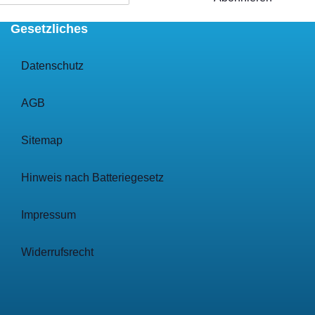
Gesetzliches
Datenschutz
AGB
Sitemap
Hinweis nach Batteriegesetz
Impressum
Widerrufsrecht