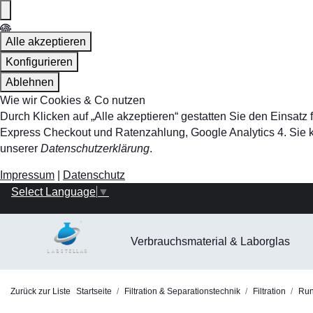
Alle akzeptieren
Konfigurieren
Ablehnen
Wie wir Cookies & Co nutzen
Durch Klicken auf „Alle akzeptieren“ gestatten Sie den Einsa
Express Checkout und Ratenzahlung, Google Analytics 4. Sie kö
unserer
Datenschutzerklärung
.
Impressum
|
Datenschutz
Select Language
▼
Verbrauchsmaterial & Laborglas
Zurück zur Liste
Startseite
Filtration & Separationstechnik
Filtration
Rund