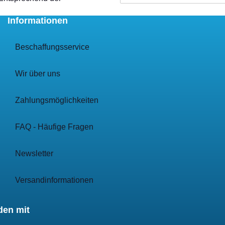
Informationen
Beschaffungsservice
Wir über uns
Zahlungsmöglichkeiten
FAQ - Häufige Fragen
Newsletter
Versandinformationen
den mit