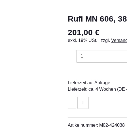
Rufi MN 606, 3
201,00 €
exkl. 19% USt. , zzgl.
Versan
Lieferzeit auf Anfrage
Lieferzeit:
ca. 4 Wochen
(DE 
Artikelnummer:
M02-424038