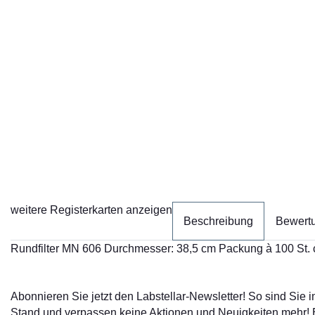
weitere Registerkarten anzeigen
Beschreibung
Bewert
Rundfilter MN 606 Durchmesser: 38,5 cm Packung à 100 St. 
Abonnieren Sie jetzt den Labstellar-Newsletter! So sind Sie
Stand und verpassen keine Aktionen und Neuigkeiten mehr!