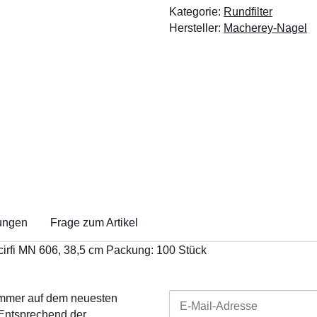
Kategorie:
Rundfilter
Hersteller:
Macherey-Nagel
ungen
Frage zum Artikel
cirfi MN 606, 38,5 cm Packung: 100 Stück
 immer auf dem neuesten
 Entsprechend der