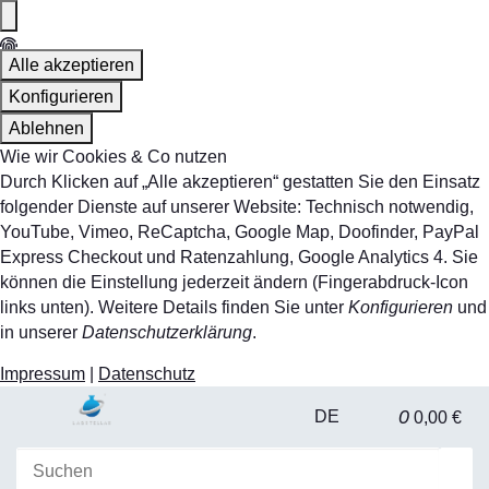
Alle akzeptieren
Konfigurieren
Ablehnen
Wie wir Cookies & Co nutzen
Durch Klicken auf „Alle akzeptieren“ gestatten Sie den Einsatz
folgender Dienste auf unserer Website: Technisch notwendig,
YouTube, Vimeo, ReCaptcha, Google Map, Doofinder, PayPal
Express Checkout und Ratenzahlung, Google Analytics 4. Sie
können die Einstellung jederzeit ändern (Fingerabdruck-Icon
links unten). Weitere Details finden Sie unter
Konfigurieren
und
in unserer
Datenschutzerklärung
.
Impressum
|
Datenschutz
0
DE
0,00 €