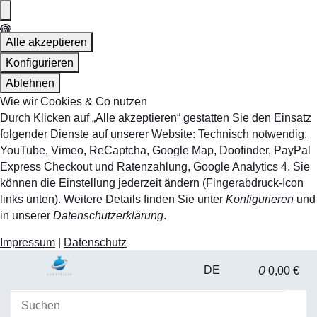
Alle akzeptieren
Konfigurieren
Ablehnen
Wie wir Cookies & Co nutzen
Durch Klicken auf „Alle akzeptieren“ gestatten Sie den Einsatz
folgender Dienste auf unserer Website: Technisch notwendig,
YouTube, Vimeo, ReCaptcha, Google Map, Doofinder, PayPal
Express Checkout und Ratenzahlung, Google Analytics 4. Sie
können die Einstellung jederzeit ändern (Fingerabdruck-Icon
links unten). Weitere Details finden Sie unter
Konfigurieren
und
in unserer
Datenschutzerklärung
.
Impressum
|
Datenschutz
0
DE
0,00 €