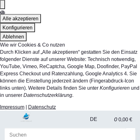
Alle akzeptieren
Konfigurieren
Ablehnen
Wie wir Cookies & Co nutzen
Durch Klicken auf „Alle akzeptieren“ gestatten Sie den Einsatz
folgender Dienste auf unserer Website: Technisch notwendig,
YouTube, Vimeo, ReCaptcha, Google Map, Doofinder, PayPal
Express Checkout und Ratenzahlung, Google Analytics 4. Sie
können die Einstellung jederzeit ändern (Fingerabdruck-Icon
links unten). Weitere Details finden Sie unter
Konfigurieren
und
in unserer
Datenschutzerklärung
.
Impressum
|
Datenschutz
0
DE
0,00 €