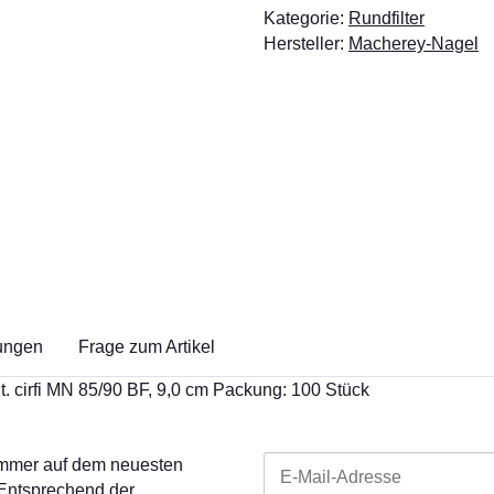
Kategorie:
Rundfilter
Hersteller:
Macherey-Nagel
ungen
Frage zum Artikel
 cirfi MN 85/90 BF, 9,0 cm Packung: 100 Stück
 immer auf dem neuesten
 Entsprechend der