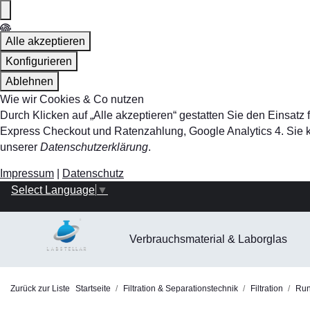
Alle akzeptieren
Konfigurieren
Ablehnen
Wie wir Cookies & Co nutzen
Durch Klicken auf „Alle akzeptieren“ gestatten Sie den Einsa
Express Checkout und Ratenzahlung, Google Analytics 4. Sie kö
unserer
Datenschutzerklärung
.
Impressum
|
Datenschutz
Select Language
▼
Verbrauchsmaterial & Laborglas
Zurück zur Liste
Startseite
Filtration & Separationstechnik
Filtration
Rund