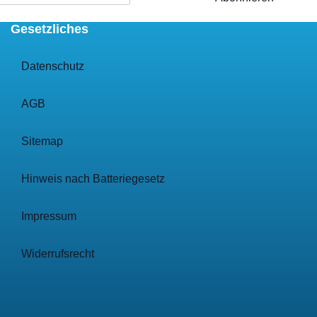
Gesetzliches
Datenschutz
AGB
Sitemap
Hinweis nach Batteriegesetz
Impressum
Widerrufsrecht