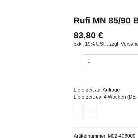
Rufi MN 85/90 
83,80 €
exkl. 19% USt. , zzgl.
Versan
Lieferzeit auf Anfrage
Lieferzeit:
ca. 4 Wochen
(DE 
Artikelnummer:
M02-406009