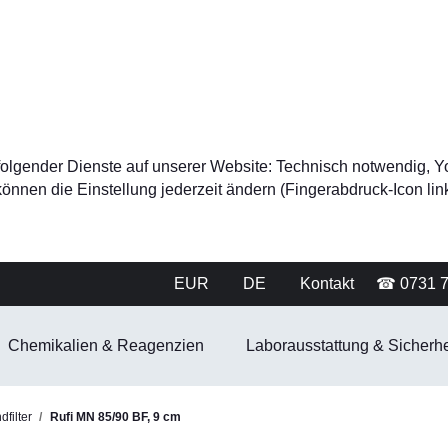
tz folgender Dienste auf unserer Website: Technisch notwendig
nnen die Einstellung jederzeit ändern (Fingerabdruck-Icon link
EUR
DE
Kontakt
☎ 0731 
Chemikalien & Reagenzien
Laborausstattung & Sicherhe
filter
Rufi MN 85/90 BF, 9 cm