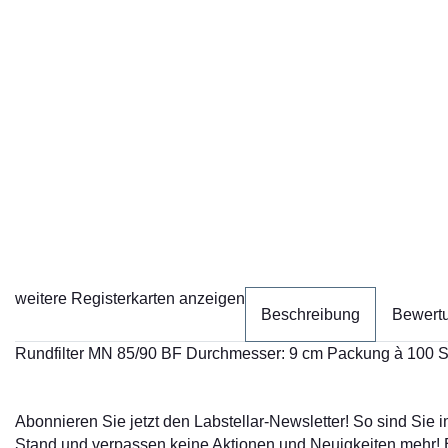
weitere Registerkarten anzeigen
Beschreibung
Bewert
Rundfilter MN 85/90 BF Durchmesser: 9 cm Packung à 100 St.
Abonnieren Sie jetzt den Labstellar-Newsletter! So sind Sie
Stand und verpassen keine Aktionen und Neuigkeiten mehr!