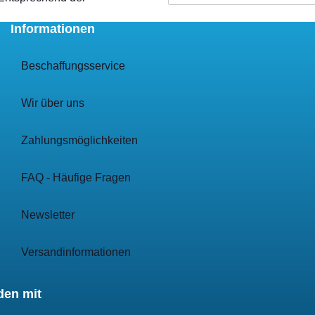
Informationen
Beschaffungsservice
Wir über uns
Zahlungsmöglichkeiten
FAQ - Häufige Fragen
Newsletter
Versandinformationen
den mit