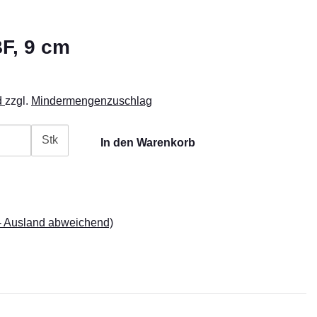
BF, 9 cm
d
zzgl.
Mindermengenzuschlag
Stk
In den Warenkorb
- Ausland abweichend)