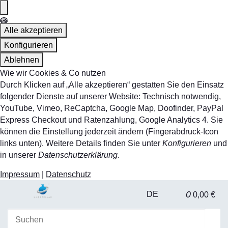
Alle akzeptieren
Konfigurieren
Ablehnen
Wie wir Cookies & Co nutzen
Durch Klicken auf „Alle akzeptieren“ gestatten Sie den Einsatz
folgender Dienste auf unserer Website: Technisch notwendig,
YouTube, Vimeo, ReCaptcha, Google Map, Doofinder, PayPal
Express Checkout und Ratenzahlung, Google Analytics 4. Sie
können die Einstellung jederzeit ändern (Fingerabdruck-Icon
links unten). Weitere Details finden Sie unter
Konfigurieren
und
in unserer
Datenschutzerklärung
.
Impressum
|
Datenschutz
0
DE
0,00 €