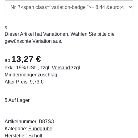
x
Dieser Artikel hat Variationen. Wählen Sie bitte die
gewünschte Variation aus.
13,27 €
ab
exkl. 19% USt. , zzgl.
Versand
zzgl.
Mindermengenzuschlag
Alter Preis: 9,73 €
5 Auf Lager
Artikelnummer:
B87S3
Kategorie:
Fundgrube
Hersteller:
Schott