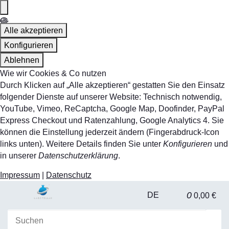
Alle akzeptieren
Konfigurieren
Ablehnen
Wie wir Cookies & Co nutzen
Durch Klicken auf „Alle akzeptieren“ gestatten Sie den Einsatz
folgender Dienste auf unserer Website: Technisch notwendig,
YouTube, Vimeo, ReCaptcha, Google Map, Doofinder, PayPal
Express Checkout und Ratenzahlung, Google Analytics 4. Sie
können die Einstellung jederzeit ändern (Fingerabdruck-Icon
links unten). Weitere Details finden Sie unter
Konfigurieren
und
in unserer
Datenschutzerklärung
.
Impressum
|
Datenschutz
0
DE
0,00 €