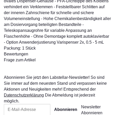
ovales Dispenser-Gehäuse - PFA-Dichtlippe des Kolbens
verhindert ein Verklemmen - Feststellbarer Schlitten auf
der inneren Zahnschiene für schnelle und sichere
Volumeneinstellung - Hohe Chemikalienbeständigkeit aller
am Dosiervorgang beteiligten Bestandteile -
Teleskopansaugrohre für variable Anpassung an
Flaschenhöhe - Ohne Demontage komplett autoklavierbar
- Option Anwenderjustierung Varispenser 2x, 0.5 - 5 mL
Packung: 1 Stück
Bewertungen
Frage zum Artikel
Abonnieren Sie jetzt den Labstellar-Newsletter! So sind
Sie immer auf dem neuesten Stand und verpassen keine
Aktionen und Neuigkeiten mehr! Entsprechend der
Datenschutzerklärung
Die Abmeldung ist jederzeit
möglich.
Newsletter
Abonnieren
Abonnieren