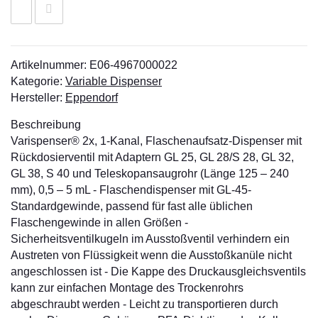
Artikelnummer:
E06-4967000022
Kategorie:
Variable Dispenser
Hersteller:
Eppendorf
Beschreibung
Varispenser® 2x, 1-Kanal, Flaschenaufsatz-Dispenser mit
Rückdosierventil mit Adaptern GL 25, GL 28/S 28, GL 32,
GL 38, S 40 und Teleskopansaugrohr (Länge 125 – 240
mm), 0,5 – 5 mL - Flaschendispenser mit GL-45-
Standardgewinde, passend für fast alle üblichen
Flaschengewinde in allen Größen -
Sicherheitsventilkugeln im Ausstoßventil verhindern ein
Austreten von Flüssigkeit wenn die Ausstoßkanüle nicht
angeschlossen ist - Die Kappe des Druckausgleichsventils
kann zur einfachen Montage des Trockenrohrs
abgeschraubt werden - Leicht zu transportieren durch