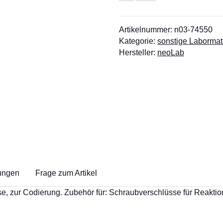
Artikelnummer:
n03-74550
Kategorie:
sonstige Labormat
Hersteller:
neoLab
ungen
Frage zum Artikel
zur Codierung. Zubehör für: Schraubverschlüsse für Reaktionsge