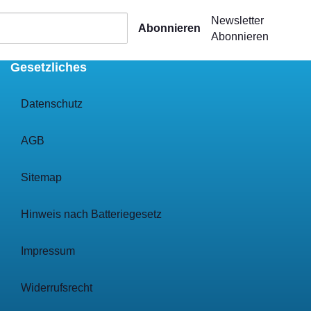
Newsletter
Abonnieren
Abonnieren
Gesetzliches
Datenschutz
AGB
Sitemap
Hinweis nach Batteriegesetz
Impressum
Widerrufsrecht