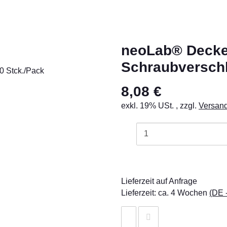
neoLab® Deckel
Schraubverschl
8,08 €
exkl. 19% USt. , zzgl.
Versan
Lieferzeit auf Anfrage
Lieferzeit:
ca. 4 Wochen
(DE 