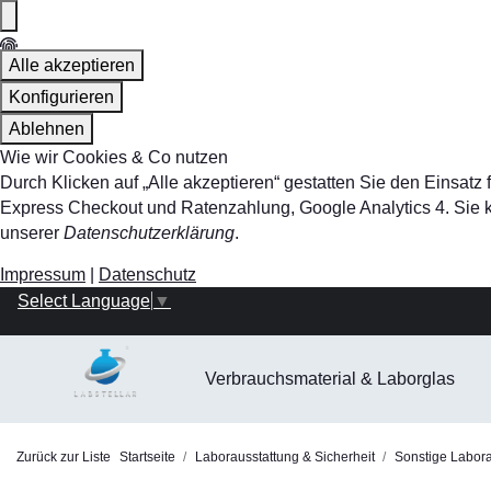
Alle akzeptieren
Konfigurieren
Ablehnen
Wie wir Cookies & Co nutzen
Durch Klicken auf „Alle akzeptieren“ gestatten Sie den Einsa
Express Checkout und Ratenzahlung, Google Analytics 4. Sie kö
unserer
Datenschutzerklärung
.
Impressum
|
Datenschutz
Select Language
▼
Verbrauchsmaterial & Laborglas
Zurück zur Liste
Startseite
Laborausstattung & Sicherheit
Sonstige Laborau