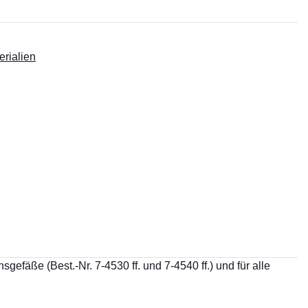
erialien
fäße (Best.-Nr. 7-4530 ff. und 7-4540 ff.) und für alle