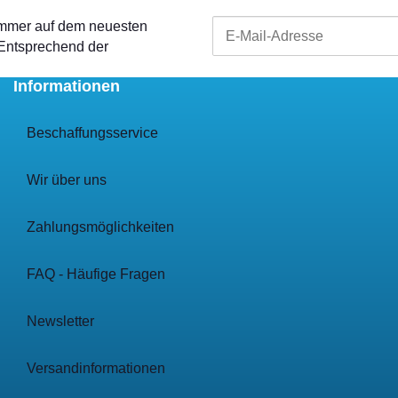
 immer auf dem neuesten
 Entsprechend der
Informationen
Beschaffungsservice
Wir über uns
Zahlungsmöglichkeiten
FAQ - Häufige Fragen
Newsletter
Versandinformationen