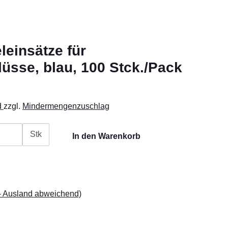
einsätze für
üsse, blau, 100 Stck./Pack
d
zzgl.
Mindermengenzuschlag
Stk
In den Warenkorb
- Ausland abweichend)