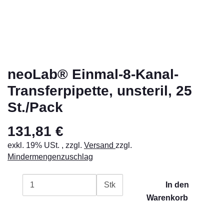
neoLab® Einmal-8-Kanal-
Transferpipette, unsteril, 25
St./Pack
131,81 €
exkl. 19% USt. , zzgl.
Versand
zzgl.
Mindermengenzuschlag
Stk
In den
Warenkorb