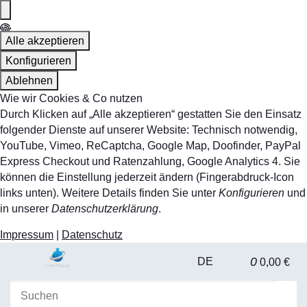
Alle akzeptieren
Konfigurieren
Ablehnen
Wie wir Cookies & Co nutzen
Durch Klicken auf „Alle akzeptieren“ gestatten Sie den Einsatz
folgender Dienste auf unserer Website: Technisch notwendig,
YouTube, Vimeo, ReCaptcha, Google Map, Doofinder, PayPal
Express Checkout und Ratenzahlung, Google Analytics 4. Sie
können die Einstellung jederzeit ändern (Fingerabdruck-Icon
links unten). Weitere Details finden Sie unter
Konfigurieren
und
in unserer
Datenschutzerklärung
.
Impressum
|
Datenschutz
0
DE
0,00 €