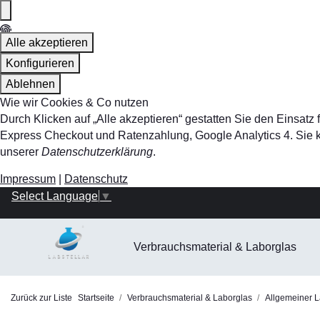
Alle akzeptieren
Konfigurieren
Ablehnen
Wie wir Cookies & Co nutzen
Durch Klicken auf „Alle akzeptieren“ gestatten Sie den Einsa
Express Checkout und Ratenzahlung, Google Analytics 4. Sie kö
unserer
Datenschutzerklärung
.
Impressum
|
Datenschutz
Select Language
▼
Verbrauchsmaterial & Laborglas
Zurück zur Liste
Startseite
Verbrauchsmaterial & Laborglas
Allgemeiner L