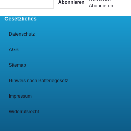
Abonnieren
Abonnieren
Gesetzliches
Datenschutz
AGB
Sitemap
Hinweis nach Batteriegesetz
Impressum
Widerrufsrecht