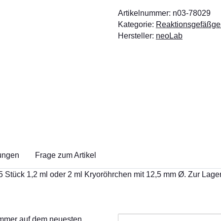
Artikelnummer:
n03-78029
Kategorie:
Reaktionsgefäßges
Hersteller:
neoLab
ungen
Frage zum Artikel
 Stück 1,2 ml oder 2 ml Kryoröhrchen mit 12,5 mm Ø. Zur Lager
 immer auf dem neuesten