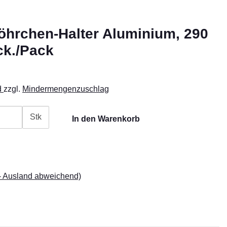
hrchen-Halter Aluminium, 290
ck./Pack
d
zzgl.
Mindermengenzuschlag
Stk
In den Warenkorb
- Ausland abweichend)