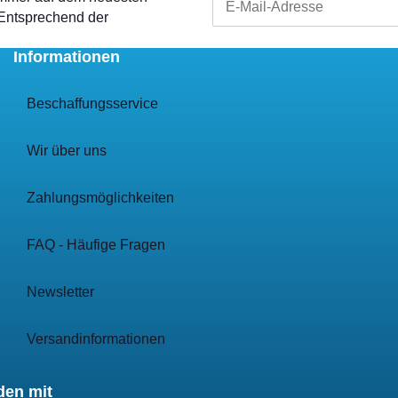
 Entsprechend der
Informationen
Beschaffungsservice
Wir über uns
Zahlungsmöglichkeiten
FAQ - Häufige Fragen
Newsletter
Versandinformationen
den mit