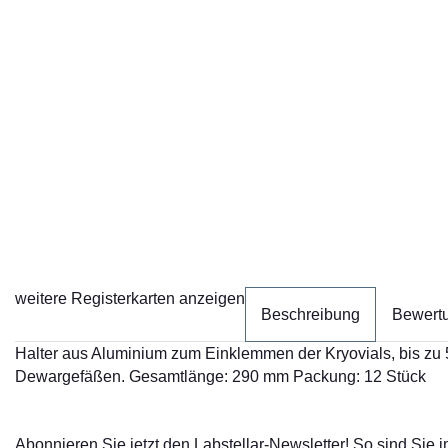
weitere Registerkarten anzeigen
Beschreibung
Bewert
Halter aus Aluminium zum Einklemmen der Kryovials, bis zu 5
Dewargefäßen. Gesamtlänge: 290 mm Packung: 12 Stück
Abonnieren Sie jetzt den Labstellar-Newsletter! So sind Sie