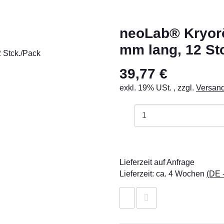
neoLab® Kryorö
mm lang, 12 St
39,77 €
exkl. 19% USt. , zzgl.
Versan
Lieferzeit auf Anfrage
Lieferzeit:
ca. 4 Wochen
(DE 