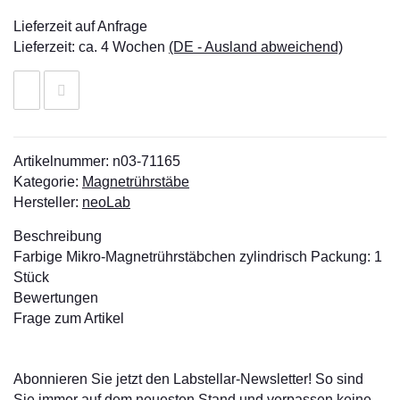
Lieferzeit auf Anfrage
Lieferzeit:
ca. 4 Wochen
(DE - Ausland abweichend)
Artikelnummer:
n03-71165
Kategorie:
Magnetrührstäbe
Hersteller:
neoLab
Beschreibung
Farbige Mikro-Magnetrührstäbchen zylindrisch Packung: 1
Stück
Bewertungen
Frage zum Artikel
Abonnieren Sie jetzt den Labstellar-Newsletter! So sind
Sie immer auf dem neuesten Stand und verpassen keine