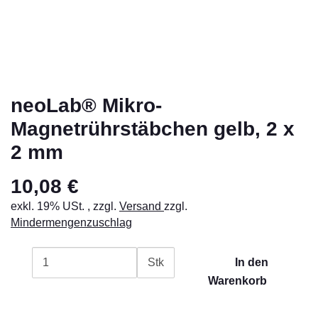
neoLab® Mikro-
Magnetrührstäbchen gelb, 2 x
2 mm
10,08 €
exkl. 19% USt. , zzgl.
Versand
zzgl.
Mindermengenzuschlag
Stk
In den
Warenkorb