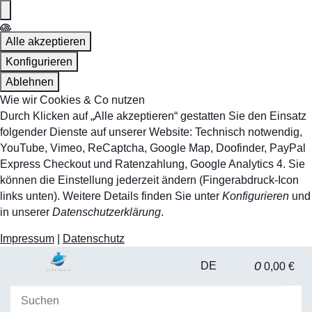
Alle akzeptieren
Konfigurieren
Ablehnen
Wie wir Cookies & Co nutzen
Durch Klicken auf „Alle akzeptieren“ gestatten Sie den Einsatz
folgender Dienste auf unserer Website: Technisch notwendig,
YouTube, Vimeo, ReCaptcha, Google Map, Doofinder, PayPal
Express Checkout und Ratenzahlung, Google Analytics 4. Sie
können die Einstellung jederzeit ändern (Fingerabdruck-Icon
links unten). Weitere Details finden Sie unter
Konfigurieren
und
in unserer
Datenschutzerklärung
.
Impressum
|
Datenschutz
0
DE
0,00 €