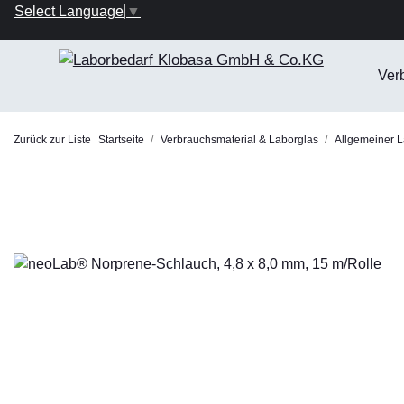
Select Language
▼
Ver
Zurück zur Liste
Startseite
Verbrauchsmaterial & Laborglas
Allgemeiner L