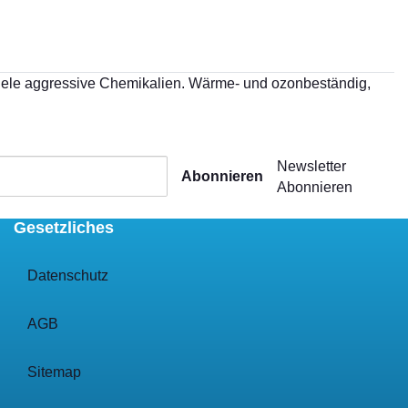
iele aggressive Chemikalien. Wärme- und ozonbeständig,
Newsletter
Abonnieren
Abonnieren
Gesetzliches
Datenschutz
AGB
Sitemap