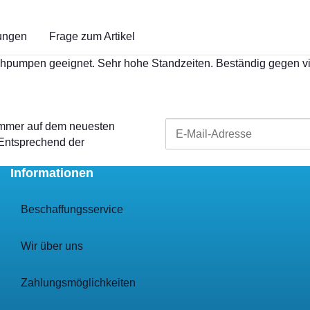
ungen
Frage zum Artikel
chpumpen geeignet. Sehr hohe Standzeiten. Beständig gegen v
 immer auf dem neuesten
 Entsprechend der
Informationen
Beschaffungsservice
Wir über uns
Zahlungsmöglichkeiten