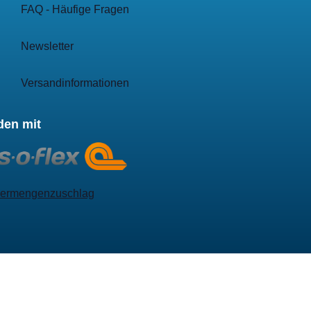
FAQ - Häufige Fragen
Newsletter
Versandinformationen
den mit
ermengenzuschlag