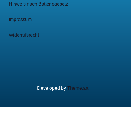
Hinweis nach Batteriegesetz
Impressum
Widerrufsrecht
Developed by
Theme.art