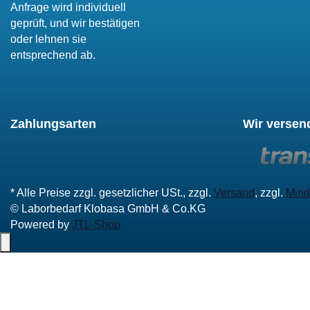
Anfrage wird individuell
geprüft, und wir bestätigen
oder lehnen sie
entsprechend ab.
Zahlungsarten
Wir versen
* Alle Preise zzgl. gesetzlicher USt., zzgl.
Versand
, zzgl.
Mind
© Laborbedarf Klobasa GmbH & Co.KG
Powered by
JTL-Shop