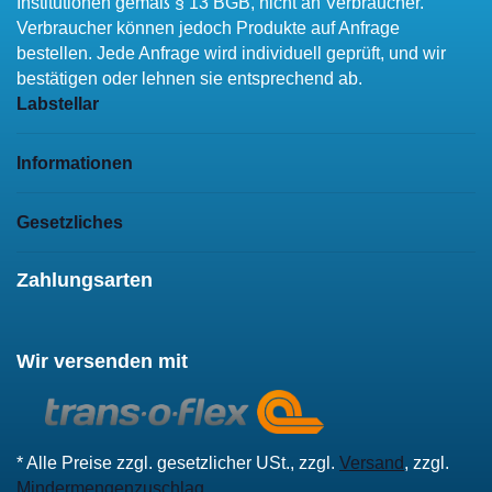
Institutionen gemäß § 13 BGB, nicht an Verbraucher.
Verbraucher können jedoch Produkte auf Anfrage
bestellen. Jede Anfrage wird individuell geprüft, und wir
bestätigen oder lehnen sie entsprechend ab.
Labstellar
Informationen
Gesetzliches
Zahlungsarten
Wir versenden mit
* Alle Preise zzgl. gesetzlicher USt., zzgl.
Versand
, zzgl.
Mindermengenzuschlag