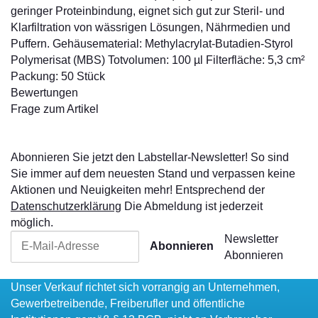
geringer Proteinbindung, eignet sich gut zur Steril- und
Klarfiltration von wässrigen Lösungen, Nährmedien und
Puffern. Gehäusematerial: Methylacrylat-Butadien-Styrol
Polymerisat (MBS) Totvolumen: 100 µl Filterfläche: 5,3 cm²
Packung: 50 Stück
Bewertungen
Frage zum Artikel
Abonnieren Sie jetzt den Labstellar-Newsletter! So sind
Sie immer auf dem neuesten Stand und verpassen keine
Aktionen und Neuigkeiten mehr! Entsprechend der
Datenschutzerklärung
Die Abmeldung ist jederzeit
möglich.
Newsletter
Abonnieren
Abonnieren
Unser Verkauf richtet sich vorrangig an Unternehmen,
Gewerbetreibende, Freiberufler und öffentliche