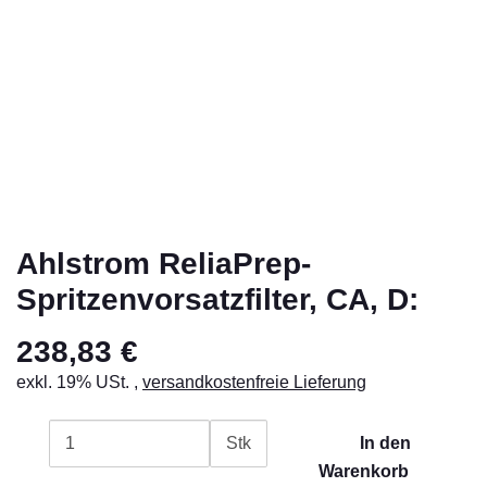
Ahlstrom ReliaPrep-
Spritzenvorsatzfilter, CA, D:
238,83 €
exkl. 19% USt. ,
versandkostenfreie Lieferung
Stk
In den
Warenkorb