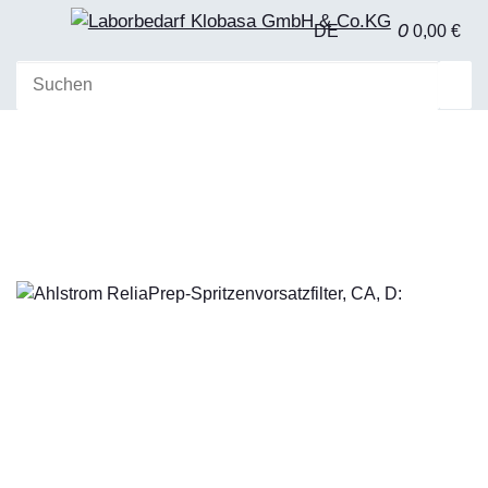
0
DE
0,00 €