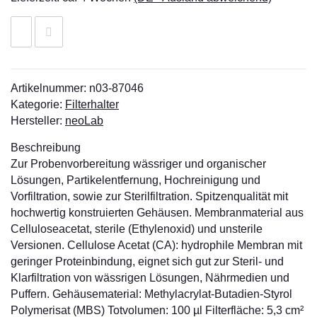
Artikelnummer:
n03-87046
Kategorie:
Filterhalter
Hersteller:
neoLab
Beschreibung
Zur Probenvorbereitung wässriger und organischer
Lösungen, Partikelentfernung, Hochreinigung und
Vorfiltration, sowie zur Sterilfiltration. Spitzenqualität mit
hochwertig konstruierten Gehäusen. Membranmaterial aus
Celluloseacetat, sterile (Ethylenoxid) und unsterile
Versionen. Cellulose Acetat (CA): hydrophile Membran mit
geringer Proteinbindung, eignet sich gut zur Steril- und
Klarfiltration von wässrigen Lösungen, Nährmedien und
Puffern. Gehäusematerial: Methylacrylat-Butadien-Styrol
Polymerisat (MBS) Totvolumen: 100 µl Filterfläche: 5,3 cm²