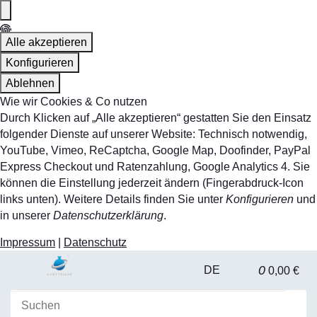
Alle akzeptieren
Konfigurieren
Ablehnen
Wie wir Cookies & Co nutzen
Durch Klicken auf „Alle akzeptieren“ gestatten Sie den Einsatz
folgender Dienste auf unserer Website: Technisch notwendig,
YouTube, Vimeo, ReCaptcha, Google Map, Doofinder, PayPal
Express Checkout und Ratenzahlung, Google Analytics 4. Sie
können die Einstellung jederzeit ändern (Fingerabdruck-Icon
links unten). Weitere Details finden Sie unter
Konfigurieren
und
in unserer
Datenschutzerklärung
.
Impressum
|
Datenschutz
0
DE
0,00 €