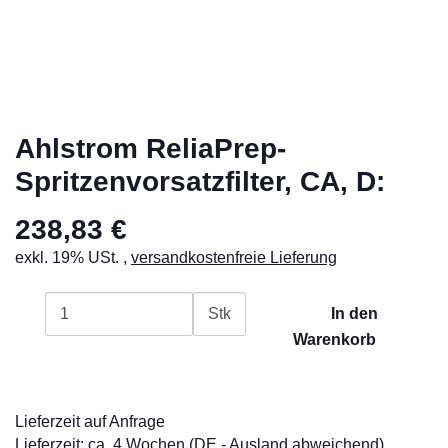
Ahlstrom ReliaPrep-
Spritzenvorsatzfilter, CA, D:
238,83 €
exkl. 19% USt. ,
versandkostenfreie Lieferung
Stk
In den
Warenkorb
Lieferzeit auf Anfrage
Lieferzeit:
ca. 4 Wochen
(DE - Ausland abweichend)