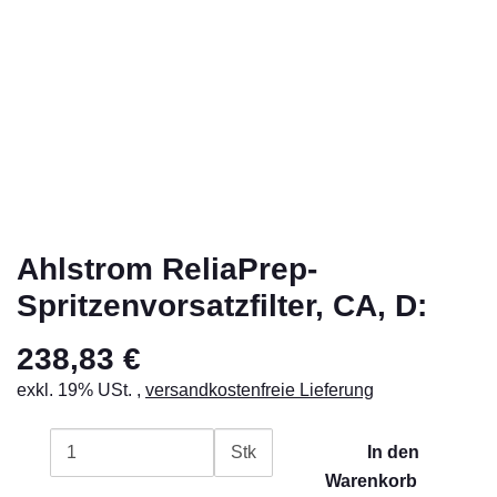
Ahlstrom ReliaPrep-
Spritzenvorsatzfilter, CA, D:
238,83 €
exkl. 19% USt. ,
versandkostenfreie Lieferung
Stk
In den
Warenkorb