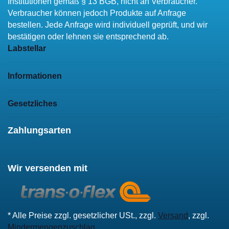
Institutionen gemäß § 13 BGB, nicht an Verbraucher.
Verbraucher können jedoch Produkte auf Anfrage
bestellen. Jede Anfrage wird individuell geprüft, und wir
bestätigen oder lehnen sie entsprechend ab.
Labstellar
Informationen
Gesetzliches
Zahlungsarten
Wir versenden mit
* Alle Preise zzgl. gesetzlicher USt., zzgl.
Versand
, zzgl.
Mindermengenzuschlag