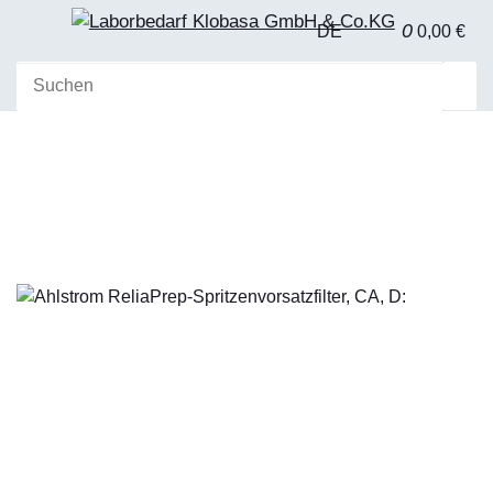
0
DE
0,00 €