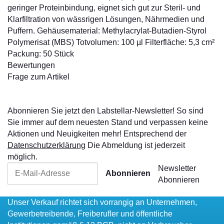
geringer Proteinbindung, eignet sich gut zur Steril- und
Klarfiltration von wässrigen Lösungen, Nährmedien und
Puffern. Gehäusematerial: Methylacrylat-Butadien-Styrol
Polymerisat (MBS) Totvolumen: 100 µl Filterfläche: 5,3 cm²
Packung: 50 Stück
Bewertungen
Frage zum Artikel
Abonnieren Sie jetzt den Labstellar-Newsletter! So sind
Sie immer auf dem neuesten Stand und verpassen keine
Aktionen und Neuigkeiten mehr! Entsprechend der
Datenschutzerklärung
Die Abmeldung ist jederzeit
möglich.
Newsletter
Abonnieren
Abonnieren
Unser Verkauf richtet sich vorrangig an Unternehmen,
Gewerbetreibende, Freiberufler und öffentliche