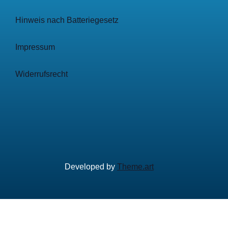
Hinweis nach Batteriegesetz
Impressum
Widerrufsrecht
Developed by
Theme.art