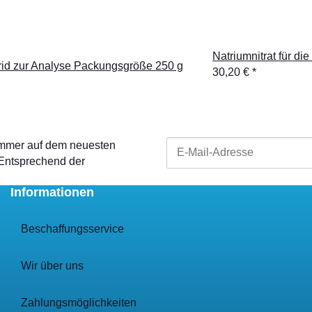
Natriumnitrat für d
rid zur Analyse Packungsgröße 250 g
30,20 €
*
 immer auf dem neuesten
 Entsprechend der
Informationen
Beschaffungsservice
Wir über uns
Zahlungsmöglichkeiten