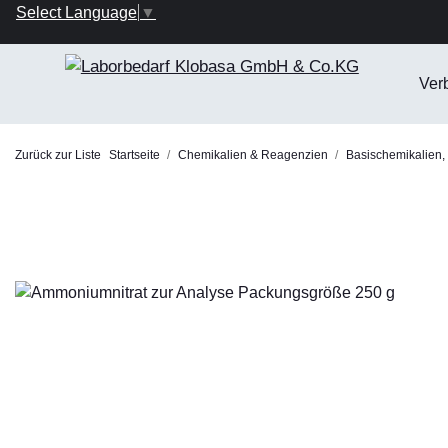
Select Language
▼
Ver
Zurück zur Liste
Startseite
Chemikalien & Reagenzien
Basischemikalien,