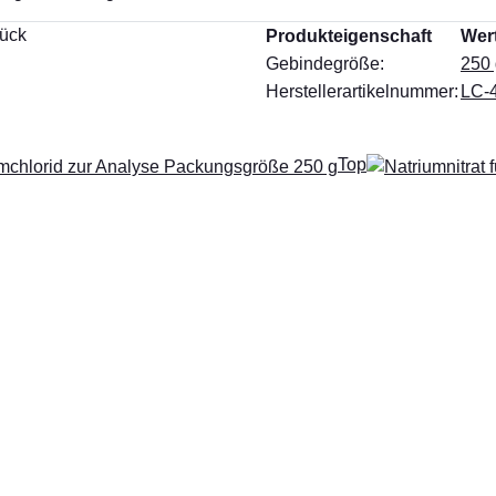
tück
Produkteigenschaft
Wer
Gebindegröße:
250 
Herstellerartikelnummer:
LC-
Top