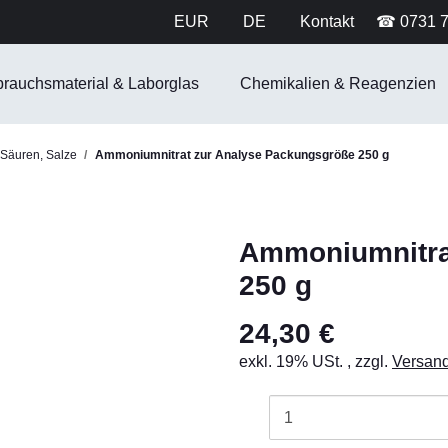
EUR
DE
Kontakt
☎ 0731 
brauchsmaterial & Laborglas
Chemikalien & Reagenzien
 Säuren, Salze
Ammoniumnitrat zur Analyse Packungsgröße 250 g
Ammoniumnitra
250 g
24,30 €
exkl. 19% USt. , zzgl.
Versan