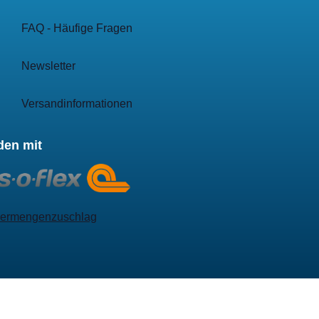
FAQ - Häufige Fragen
Newsletter
Versandinformationen
den mit
ermengenzuschlag