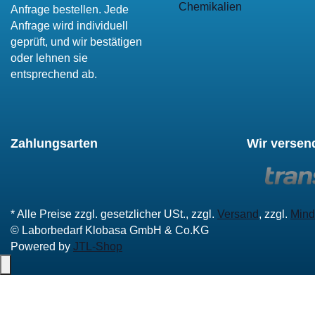
Chemikalien
Anfrage bestellen. Jede
Anfrage wird individuell
geprüft, und wir bestätigen
oder lehnen sie
entsprechend ab.
Zahlungsarten
Wir versen
* Alle Preise zzgl. gesetzlicher USt., zzgl.
Versand
, zzgl.
Mind
© Laborbedarf Klobasa GmbH & Co.KG
Powered by
JTL-Shop