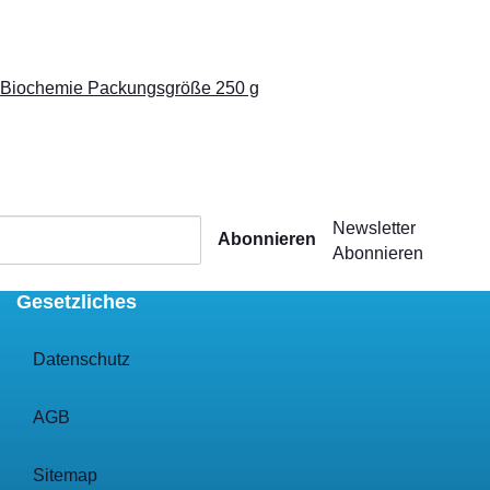
ie Biochemie Packungsgröße 250 g
Newsletter
Abonnieren
Abonnieren
Gesetzliches
Datenschutz
AGB
Sitemap