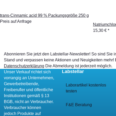
trans-Cinnamic acid 99 % Packungsgröße 250 g
Preis auf Anfrage
Natriumchlo
15,30 €
*
Abonnieren Sie jetzt den Labstellar-Newsletter! So sind Sie
Stand und verpassen keine Aktionen und Neuigkeiten mehr!
Datenschutzerklärung
Die Abmeldung ist jederzeit möglich.
Labstellar
Unser Verkauf richtet sich
vorrangig an Unternehmen,
Gewerbetreibende,
Laborartikel kostenlos
Freiberufler und öffentliche
testen
Institutionen gemäß § 13
BGB, nicht an Verbraucher.
F&E Beratung
Verbraucher können
jedoch Produkte auf