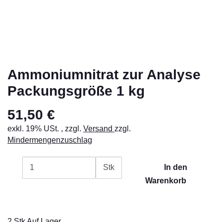
Ammoniumnitrat zur Analyse
Packungsgröße 1 kg
51,50 €
exkl. 19% USt. , zzgl.
Versand
zzgl.
Mindermengenzuschlag
Stk
In den
Warenkorb
2 Stk Auf Lager