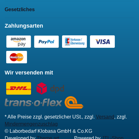
Gesetzliches
Zahlungsarten
Wir versenden mit
* Alle Preise zzgl. gesetzlicher USt., zzgl.
Versand
, zzgl.
Mindermengenzuschlag
© Laborbedarf Klobasa GmbH & Co.KG
Developed by
Theme.art
Powered by
JTL-Shop