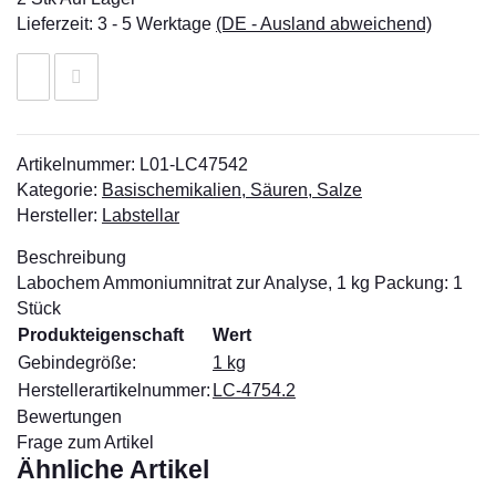
Lieferzeit:
3 - 5 Werktage
(DE - Ausland abweichend)
Artikelnummer:
L01-LC47542
Kategorie:
Basischemikalien, Säuren, Salze
Hersteller:
Labstellar
Beschreibung
Labochem Ammoniumnitrat zur Analyse, 1 kg Packung: 1
Stück
Produkteigenschaft
Wert
Gebindegröße:
1 kg
Herstellerartikelnummer:
LC-4754.2
Bewertungen
Frage zum Artikel
Ähnliche Artikel