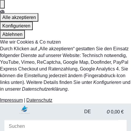
Alle akzeptieren
Konfigurieren
Ablehnen
Wie wir Cookies & Co nutzen
Durch Klicken auf „Alle akzeptieren“ gestatten Sie den Einsatz
folgender Dienste auf unserer Website: Technisch notwendig,
YouTube, Vimeo, ReCaptcha, Google Map, Doofinder, PayPal
Express Checkout und Ratenzahlung, Google Analytics 4. Sie
können die Einstellung jederzeit ändern (Fingerabdruck-Icon
links unten). Weitere Details finden Sie unter
Konfigurieren
und
in unserer
Datenschutzerklärung
.
Impressum
|
Datenschutz
0
DE
0,00 €