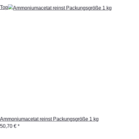
Top
Ammoniumacetat reinst Packungsgröße 1 kg
50,70 €
*