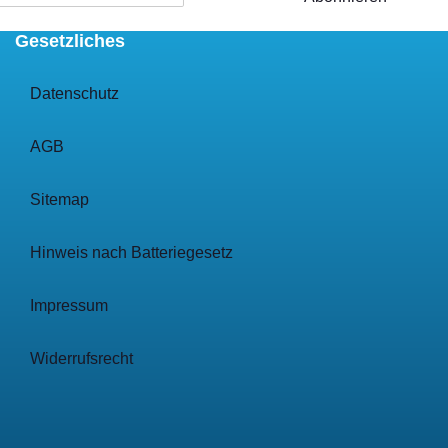
Gesetzliches
Datenschutz
AGB
Sitemap
Hinweis nach Batteriegesetz
Impressum
Widerrufsrecht