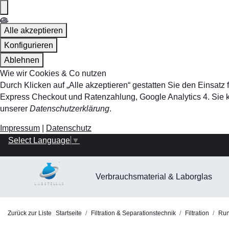
Alle akzeptieren
Konfigurieren
Ablehnen
Wie wir Cookies & Co nutzen
Durch Klicken auf „Alle akzeptieren“ gestatten Sie den Einsa
Express Checkout und Ratenzahlung, Google Analytics 4. Sie kö
unserer
Datenschutzerklärung
.
Impressum
|
Datenschutz
Select Language
▼
Verbrauchsmaterial & Laborglas
Zurück zur Liste
Startseite
Filtration & Separationstechnik
Filtration
Rund