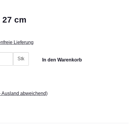
, 27 cm
nfreie Lieferung
Stk
In den Warenkorb
- Ausland abweichend)