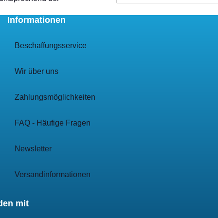
Informationen
Beschaffungsservice
Wir über uns
Zahlungsmöglichkeiten
FAQ - Häufige Fragen
Newsletter
Versandinformationen
den mit