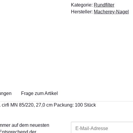
Kategorie:
Rundfilter
Hersteller:
Macherey-Nagel
ungen
Frage zum Artikel
 cirfi MN 85/220, 27,0 cm Packung: 100 Stück
 immer auf dem neuesten
 Entsprechend der