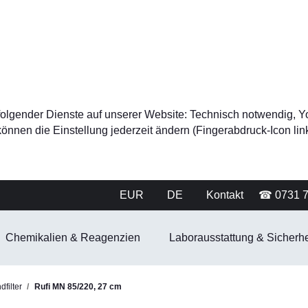
tz folgender Dienste auf unserer Website: Technisch notwendig
nnen die Einstellung jederzeit ändern (Fingerabdruck-Icon link
EUR
DE
Kontakt
☎ 0731 
Chemikalien & Reagenzien
Laborausstattung & Sicherhe
filter
Rufi MN 85/220, 27 cm