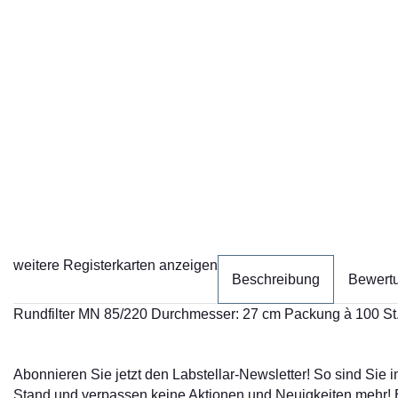
weitere Registerkarten anzeigen
Beschreibung
Bewert
Rundfilter MN 85/220 Durchmesser: 27 cm Packung à 100 St.
Abonnieren Sie jetzt den Labstellar-Newsletter! So sind Sie
Stand und verpassen keine Aktionen und Neuigkeiten mehr!