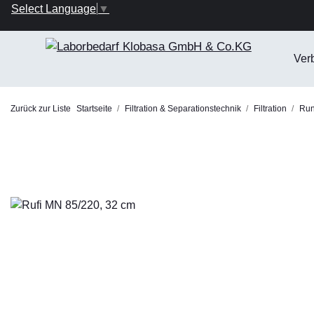
Select Language
▼
Ver
Zurück zur Liste
Startseite
Filtration & Separationstechnik
Filtration
Rund