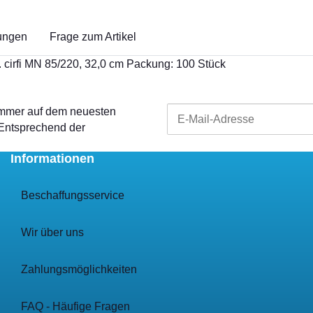
ungen
Frage zum Artikel
 cirfi MN 85/220, 32,0 cm Packung: 100 Stück
 immer auf dem neuesten
 Entsprechend der
Informationen
Beschaffungsservice
Wir über uns
Zahlungsmöglichkeiten
FAQ - Häufige Fragen